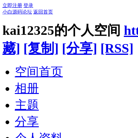
立即注册
登录
小白源码论坛
返回首页
kai12325的个人空间
ht
藏]
[复制]
[分享]
[RSS]
空间首页
相册
主题
分享