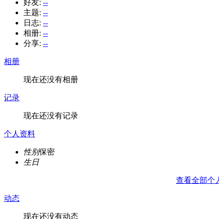
好友:
--
主题:
--
日志:
--
相册:
--
分享:
--
相册
现在还没有相册
记录
现在还没有记录
个人资料
性别
保密
生日
查看全部个
动态
现在还没有动态