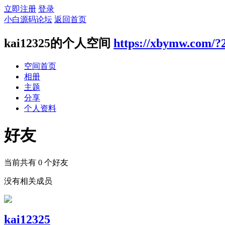
立即注册
登录
小白源码论坛
返回首页
kai12325的个人空间
https://xbymw.com/?
空间首页
相册
主题
分享
个人资料
好友
当前共有
0
个好友
没有相关成员
kai12325