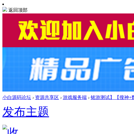
返回顶部
小白源码论坛
›
资源共享区
›
游戏服务端
›
铭游测试】【搜神+
发布主题