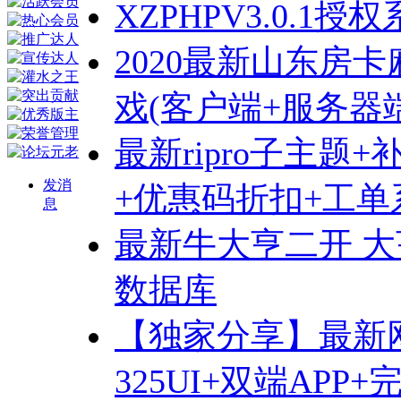
XZPHPV3.0.1
2020最新山东房卡麻
戏(客户端+服务器
最新ripro子主题
发消
+优惠码折扣+工单系
息
最新牛大亨二开 大
数据库
【独家分享】最新
325UI+双端APP