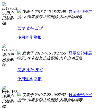
a2187602
发表于 2018-7-15 18:27:49
|
显示全部楼层
该用户
提示:
作者被禁止或删除 内容自动屏蔽
已被删
除
回复
支持
反对
使用道具
举报
a2187602
发表于 2018-7-15 18:27:55
|
显示全部楼层
该用户
提示:
作者被禁止或删除 内容自动屏蔽
已被删
除
回复
支持
反对
使用道具
举报
lvyfsd168
发表于 2019-7-22 10:27:57
|
显示全部楼层
该用户
提示:
作者被禁止或删除 内容自动屏蔽
已被删
除