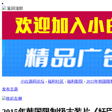
返回顶部
小白源码论坛
›
福利社区
›
福利影院
›
2015年韩国
发布主题
2015年韩国限制级古装片《奸