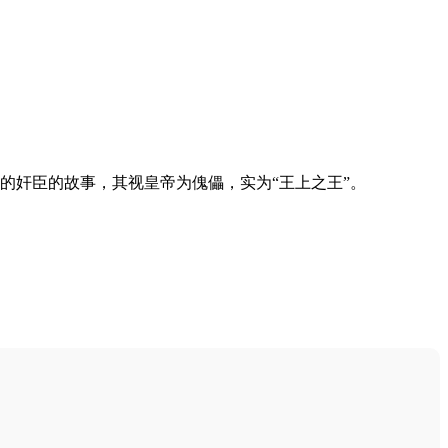
的奸臣的故事，其视皇帝为傀儡，实为“王上之王”。