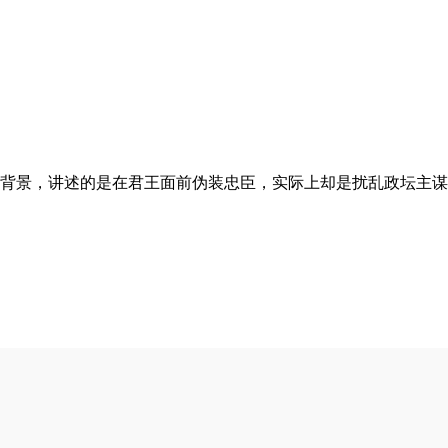
景，讲述的是在君王面前伪装忠臣，实际上却是扰乱政坛主谋