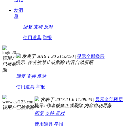
1212
发消
息
回复
支持
反对
使用道具
举报
login20
发表于 2016-1-20 21:33:50
|
显示全部楼层
该用户
提示:
作者被禁止或删除 内容自动屏蔽
已被删
除
回复
支持
反对
使用道具
举报
发表于 2017-11-6 11:08:43
|
显示全部楼层
www.asf123.com
提示:
作者被禁止或删除 内容自动屏蔽
该用户已被删除
回复
支持
反对
使用道具
举报