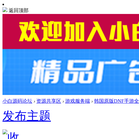
返回顶部
小白源码论坛
›
资源共享区
›
游戏服务端
›
韩国原版DNF手游全新
发布主题