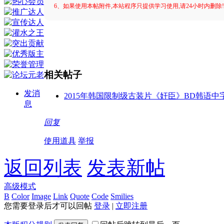
6、如果使用本帖附件,本站程序只提供学习使用,请24小时内删除
相关帖子
发消
2015年韩国限制级古装片《奸臣》BD韩语中
息
回复
使用道具
举报
返回列表
发表新帖
高级模式
B
Color
Image
Link
Quote
Code
Smilies
您需要登录后才可以回帖
登录
|
立即注册