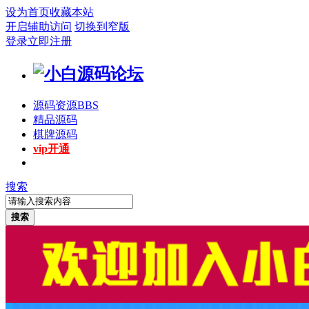
设为首页
收藏本站
开启辅助访问
切换到窄版
登录
立即注册
源码资源
BBS
精品源码
棋牌源码
vip开通
搜索
搜索