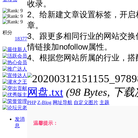
收录。
2、给新建文章设置标签，开启
章。
积分
3、跟更多相同行业的网站交换
18377
情链接加nofollow属性。
4、根据您网站所属的行业，搭
网盘.txt
(98 Bytes, 下
PHP
Z-Blog
网址导航
自定义图片
主题
发消
温馨提示：
息