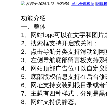
发表于 2020-3-12 19:23:56
|
显示全部楼层
|
阅读
进入图片模式
功能介绍
一、整体
1、网站logo可以在文字和图
2、搜索框支持开启或关闭；
2、点击导航分类支持滑动到网
3、左侧导航底部留言板支持系
4、网站顶部广告位可以自定义
5、底部版权信息支持在后台修
6、网址支持安装到根目录或者
7、主题有四种样式，分别是黑
8、网站支持伪静态。