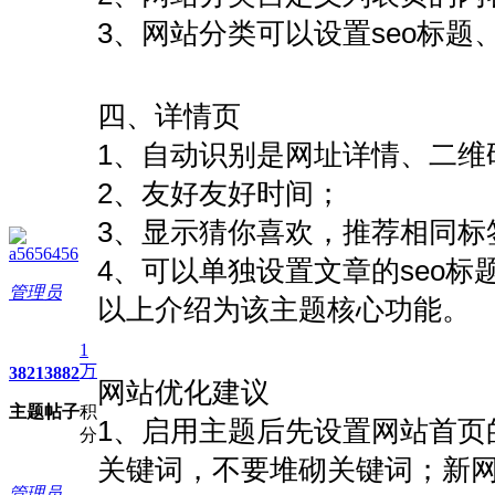
3、网站分类可以设置seo标题
四、详情页
1、自动识别是网址详情、二维
2、友好友好时间；
3、显示猜你喜欢，推荐相同标
a5656456
4、可以单独设置文章的seo标
管理员
以上介绍为该主题核心功能。
1
万
3821
3882
网站优化建议
主题
帖子
积
1、启用主题后先设置网站首页
分
关键词，不要堆砌关键词；新
管理员