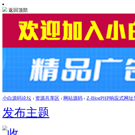
返回顶部
小白源码论坛
›
资源共享区
›
网站源码
›
Z-BlogPHP响应
发布主题