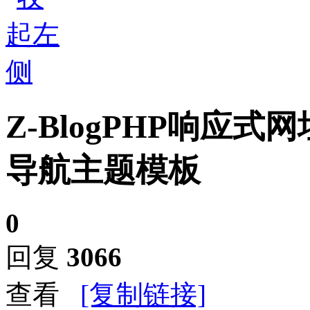
Z-BlogPHP响应
导航主题模板
0
回复
3066
查看
[复制链接]