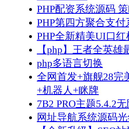
PHP配资系统源码 
PHP第四方聚合支
PHP全新精美UI口
【php】王者全英
php多语言切换
全网首发+旗舰28完美
+机器人+眯牌
7B2 PRO主题5.4
网址导航系统源码光