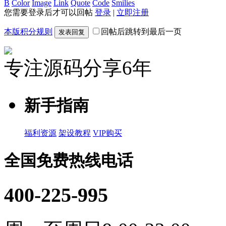
B
Color
Image
Link
Quote
Code
Smilies
您需要登录后才可以回帖
登录
|
立即注册
本版积分规则
回帖后跳转到最后一页
发表回复
专注源码分享6年
新手指南
福利资源
架设教程
VIP购买
全国免费热线电话
400-225-995