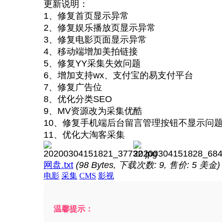
更新说明：
1、修复首页显示异常
2、修复娱乐播放页显示异常
3、修复电影页面显示异常
4、移动端增加美拍链接
5、修复YY采集失效问题
6、增加支持wx、支付宝的易支付平台
7、修复广告位
8、优化分类SEO
9、MV资源改为采集优酷
10、修复手机端后台留言管理按钮不显示问
11、优化大淘客采集
网盘.txt
(98 Bytes, 下载次数: 9, 售价: 5 美金)
电影
采集
CMS
影视
温馨提示：