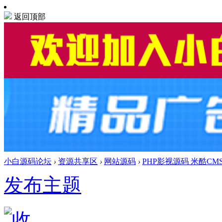
返回顶部
小白源码论坛
›
资源共享区
›
网站源码
›
PHP影视源码 米酷CM
发布主题