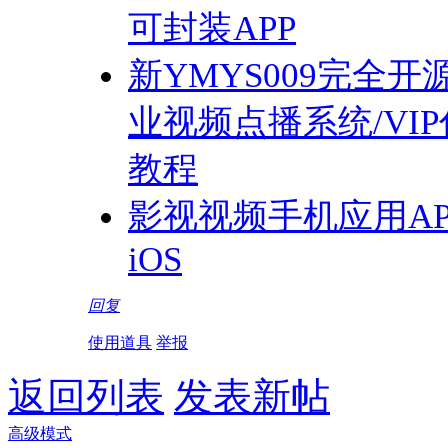
可封装APP
新YMYS009完全
业视频点播系统/VI
教程
影视视频手机应用APP
iOS
回复
使用道具
举报
返回列表
发表新帖
高级模式