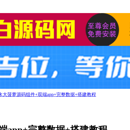
水大菠萝源码组件+双端app+完整数据+搭建教程
app+完整数据+搭建教程