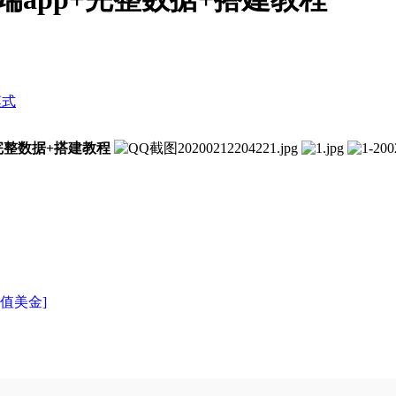
模式
完整数据+搭建教程
充值美金]