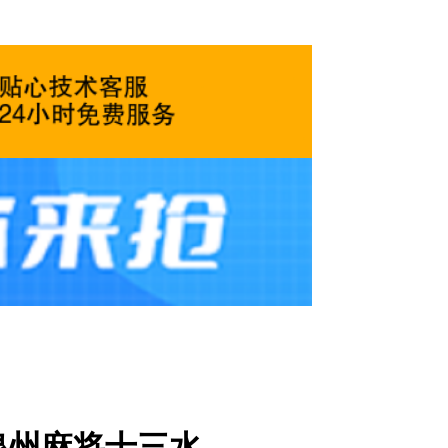
州泉州麻将十三水