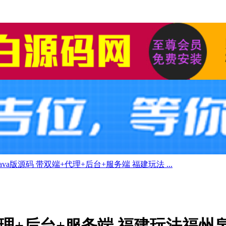
ava版源码 带双端+代理+后台+服务端 福建玩法 ...
+代理+后台+服务端 福建玩法福