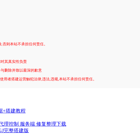
。
除,否则本站不承担任何责任。
和对其真实性负责
予与删除并致以最深的歉意
!使用者搭建运营触犯法律,违法,违规,本站不承担任何责任。
据+搭建教程
代理控制 服务端 修复整理下载
GJ完整搭建版