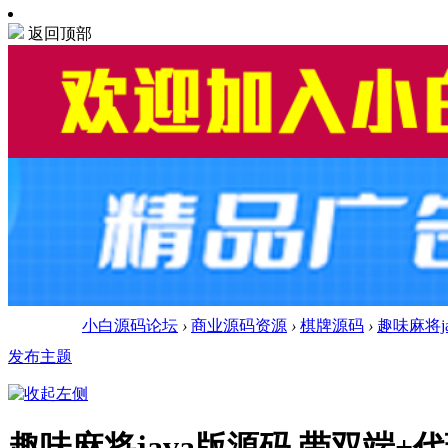
返回顶部
小白源码论坛
›
商业源码资源
›
棋牌源码
›
趣味麻将j
发布主题
趣味麻将java版源码 带双端