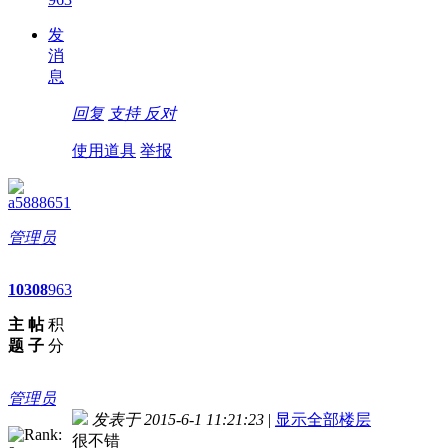
发
消
息
回复
支持
反对
使用道具
举报
a5888651
管理员
10
308
963
主
帖
积
题
子
分
管理员
发表于 2015-6-1 11:21:23
|
显示全部楼层
很不错