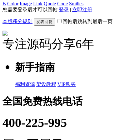
B
Color
Image
Link
Quote
Code
Smilies
您需要登录后才可以回帖
登录
|
立即注册
本版积分规则
回帖后跳转到最后一页
发表回复
专注源码分享6年
新手指南
福利资源
架设教程
VIP购买
全国免费热线电话
400-225-995