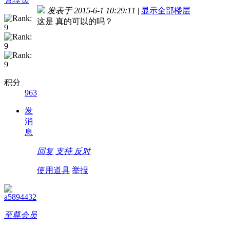
发表于 2015-6-1 10:29:11
|
显示全部楼层
这是 真的可以的吗？
积分
963
发
消
息
回复
支持
反对
使用道具
举报
a5894432
至尊会员