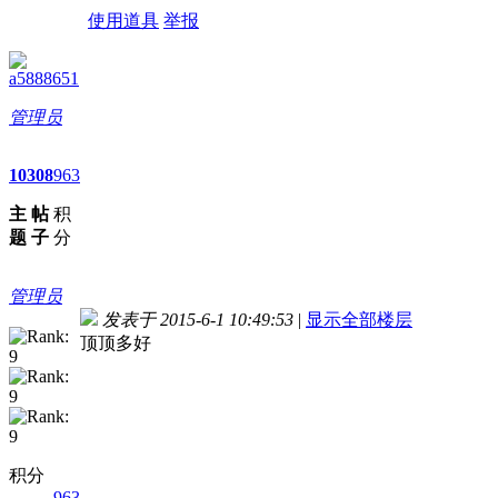
使用道具
举报
a5888651
管理员
10
308
963
主
帖
积
题
子
分
管理员
发表于 2015-6-1 10:49:53
|
显示全部楼层
顶顶多好
积分
963