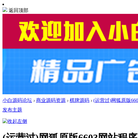
返回顶部
小白源码论坛
›
商业源码资源
›
棋牌源码
›
(运营过)网狐原版66
发布主题
(运营过)网狐原版6603网站程序