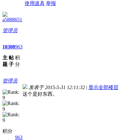
使用道具
举报
a5888651
管理员
10
308
963
主
帖
积
题
子
分
管理员
发表于 2015-5-31 12:11:32
|
显示全部楼层
这个是好东西。
积分
963