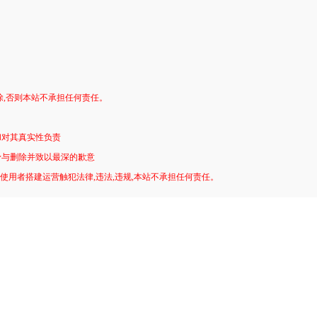
。
除,否则本站不承担任何责任。
和对其真实性负责
予与删除并致以最深的歉意
!使用者搭建运营触犯法律,违法,违规,本站不承担任何责任。