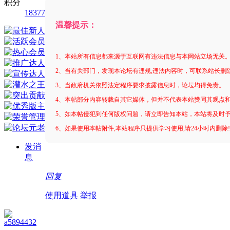
积分
18377
温馨提示：
1、本站所有信息都来源于互联网有违法信息与本网站立场无关
2、当有关部门，发现本论坛有违规,违法内容时，可联系站长删
3、当政府机关依照法定程序要求披露信息时，论坛均得免责。
4、本帖部分内容转载自其它媒体，但并不代表本站赞同其观点
5、如本帖侵犯到任何版权问题，请立即告知本站，本站将及时
6、如果使用本帖附件,本站程序只提供学习使用,请24小时内删除
发消
息
回复
使用道具
举报
a5894432