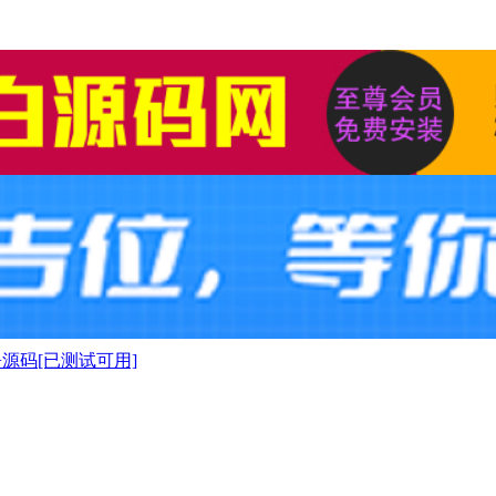
源码[已测试可用]