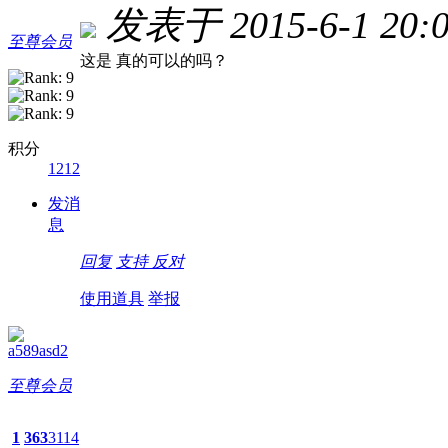
发表于 2015-6-1 20:0
至尊会员
这是 真的可以的吗？
积分
1212
发消
息
回复
支持
反对
使用道具
举报
a589asd2
至尊会员
1
363
3114