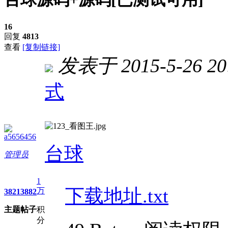
16
回复
4813
查看
[复制链接]
发表于 2015-5-26 20
式
进入图片模式
a5656456
台球
管理员
1
下载地址.txt
万
3821
3882
主题
帖子
积
分