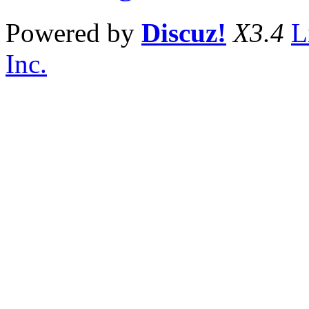
Powered by
Discuz!
X3.4
L
Inc.