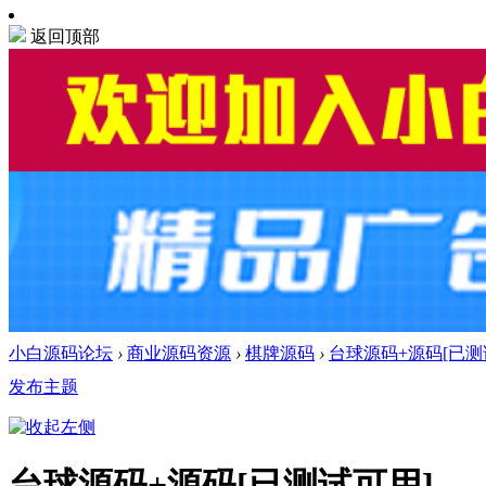
返回顶部
小白源码论坛
›
商业源码资源
›
棋牌源码
›
台球源码+源码[已测
发布主题
台球源码+源码[已测试可用]