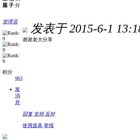
题
子
分
管理员
发表于 2015-6-1 13:1
谢谢老大分享
积分
963
发
消
息
回复
支持
反对
使用道具
举报