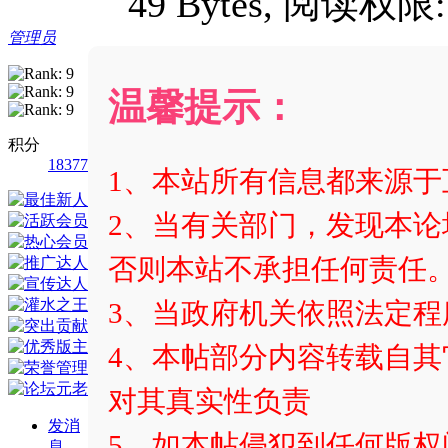
49 Bytes, 阅读权限
管理员
温馨提示：
积分
18377
1、本站所有信息都来源
2、当有关部门，发现本论
否则本站不承担任何责任
3、当政府机关依照法定
4、本帖部分内容转载自
对其真实性负责
发消
5、如本帖侵犯到任何版
息