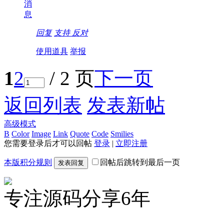
消
息
回复
支持
反对
使用道具
举报
1
2
/ 2 页
下一页
返回列表
发表新帖
高级模式
B
Color
Image
Link
Quote
Code
Smilies
您需要登录后才可以回帖
登录
|
立即注册
本版积分规则
回帖后跳转到最后一页
发表回复
专注源码分享6年