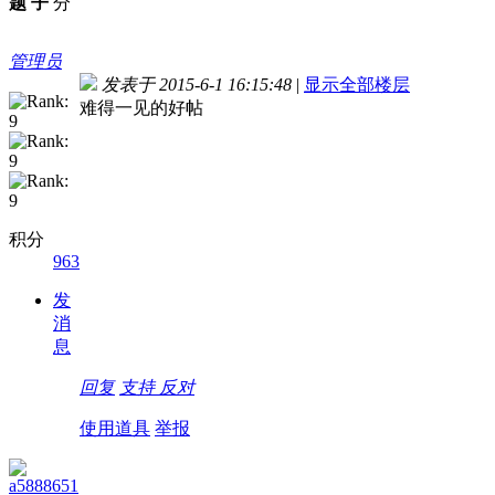
题
子
分
管理员
发表于 2015-6-1 16:15:48
|
显示全部楼层
难得一见的好帖
积分
963
发
消
息
回复
支持
反对
使用道具
举报
a5888651