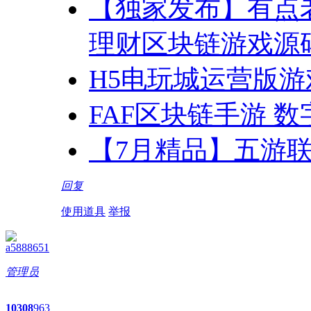
【独家发布】有点
理财区块链游戏源
H5电玩城运营版游
FAF区块链手游 
【7月精品】五游联
回复
使用道具
举报
a5888651
管理员
10
308
963