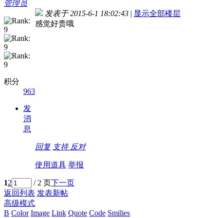
管理员
发表于 2015-6-1 18:02:43
|
显示全部楼层
感觉好贵哦
积分
963
发
消
息
回复
支持
反对
使用道具
举报
1
2
/ 2 页
下一页
返回列表
发表新帖
高级模式
B
Color
Image
Link
Quote
Code
Smilies