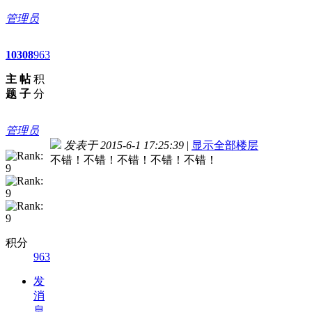
管理员
10
308
963
主
帖
积
题
子
分
管理员
发表于 2015-6-1 17:25:39
|
显示全部楼层
不错！不错！不错！不错！不错！
积分
963
发
消
息