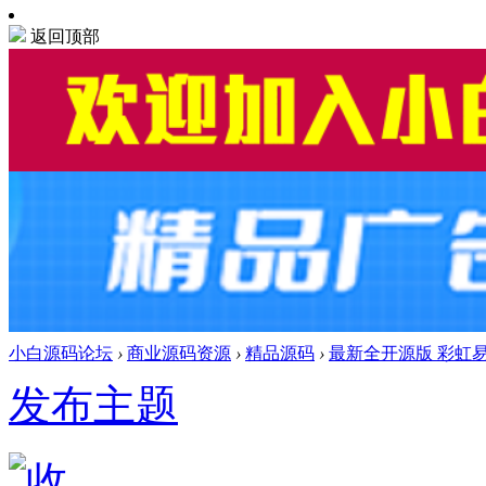
返回顶部
小白源码论坛
›
商业源码资源
›
精品源码
›
最新全开源版 彩虹
发布主题