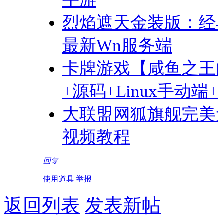
烈焰遮天金装版：经典
最新Wn服务端
卡牌游戏【咸鱼之王
+源码+Linux手动
大联盟网狐旗舰完美
视频教程
回复
使用道具
举报
返回列表
发表新帖