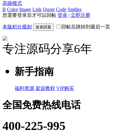
高级模式
B
Color
Image
Link
Quote
Code
Smilies
您需要登录后才可以回帖
登录
|
立即注册
本版积分规则
回帖后跳转到最后一页
发表回复
专注源码分享6年
新手指南
福利资源
架设教程
VIP购买
全国免费热线电话
400-225-995