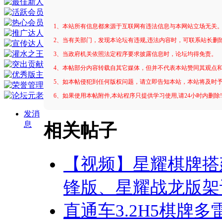
1、本站所有信息都来源于互联网有违法信息与本网站立场无关
2、当有关部门，发现本论坛有违规,违法内容时，可联系站长删
3、当政府机关依照法定程序要求披露信息时，论坛均得免责。
4、本帖部分内容转载自其它媒体，但并不代表本站赞同其观点
5、如本帖侵犯到任何版权问题，请立即告知本站，本站将及时
6、如果使用本帖附件,本站程序只提供学习使用,请24小时内删除
发消
息
相关帖子
【视频】星耀棋牌搭
锋版、星耀战龙版架
直通车3.2H5棋牌