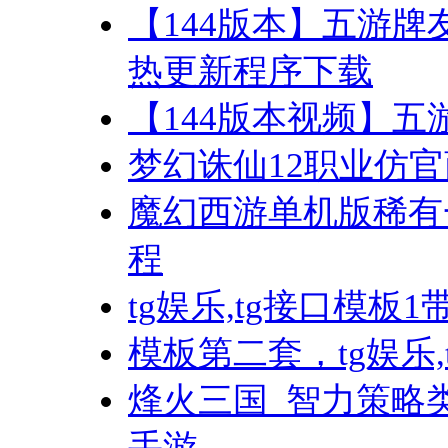
【144版本】五游牌
热更新程序下载
【144版本视频】
梦幻诛仙12职业仿
魔幻西游单机版稀有
程
tg娱乐,tg接口模板
模板第二套，tg娱乐
烽火三国_智力策略
手游