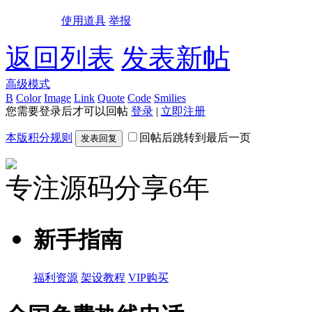
使用道具
举报
返回列表
发表新帖
高级模式
B
Color
Image
Link
Quote
Code
Smilies
您需要登录后才可以回帖
登录
|
立即注册
本版积分规则
回帖后跳转到最后一页
发表回复
专注源码分享6年
新手指南
福利资源
架设教程
VIP购买