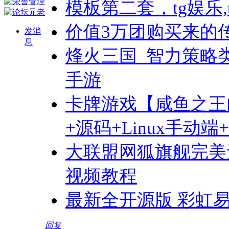
模板第二套，tg娱乐
价值3万团购买来的
发消
息
烽火三国_智力策略
手游
卡牌游戏【咸鱼之王
+源码+Linux手动
大联盟网狐旗舰完美
视频教程
最新全开源版 彩虹
回复