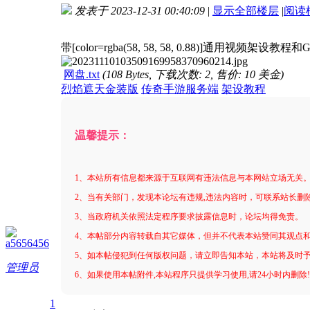
发表于 2023-12-31 00:40:09
|
显示全部楼层
|
阅读
进入图片模式
带[color=rgba(58, 58, 58, 0.88)]
通用视频架设教程和
网盘.txt
(108 Bytes, 下载次数: 2, 售价: 10 美金)
烈焰遮天金装版
传奇手游服务端
架设教程
温馨提示：
1、本站所有信息都来源于互联网有违法信息与本网站立场无关
2、当有关部门，发现本论坛有违规,违法内容时，可联系站长删
3、当政府机关依照法定程序要求披露信息时，论坛均得免责。
4、本帖部分内容转载自其它媒体，但并不代表本站赞同其观点
a5656456
5、如本帖侵犯到任何版权问题，请立即告知本站，本站将及时
管理员
6、如果使用本帖附件,本站程序只提供学习使用,请24小时内删除
1