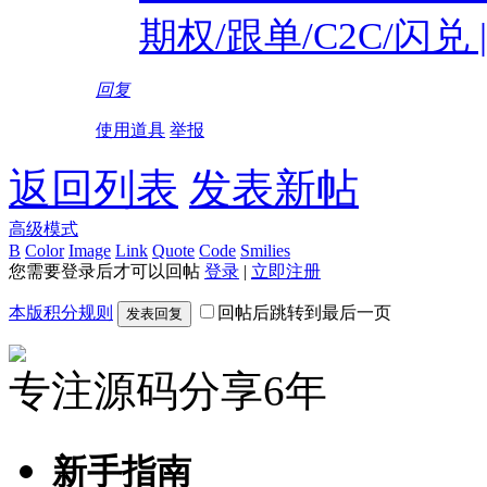
期权/跟单/C2C/闪兑
回复
使用道具
举报
返回列表
发表新帖
高级模式
B
Color
Image
Link
Quote
Code
Smilies
您需要登录后才可以回帖
登录
|
立即注册
本版积分规则
回帖后跳转到最后一页
发表回复
专注源码分享6年
新手指南