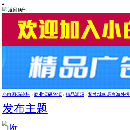
返回顶部
小白源码论坛
›
商业源码资源
›
精品源码
›
紫禁城多语言海外投资
发布主题