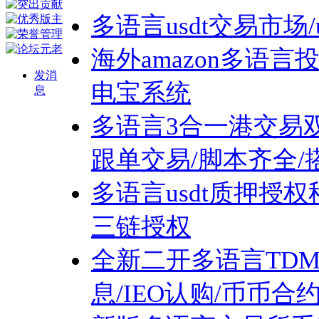
多语言usdt交易市场/
海外amazon多语
发消
电宝系统
息
多语言3合一港交易双
跟单交易/脚本齐全/
多语言usdt质押授权秒U
三链授权
全新二开多语言TDM
息/IEO认购/币币合