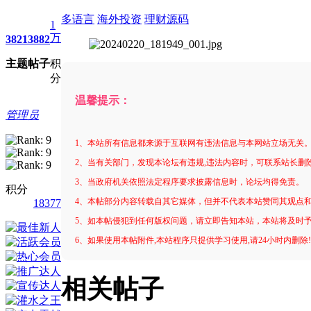
多语言
海外投资
理财源码
1
万
3821
3882
主题
帖子
积
分
温馨提示：
管理员
1、本站所有信息都来源于互联网有违法信息与本网站立场无关
2、当有关部门，发现本论坛有违规,违法内容时，可联系站长删
3、当政府机关依照法定程序要求披露信息时，论坛均得免责。
积分
4、本帖部分内容转载自其它媒体，但并不代表本站赞同其观点
18377
5、如本帖侵犯到任何版权问题，请立即告知本站，本站将及时
6、如果使用本帖附件,本站程序只提供学习使用,请24小时内删除
相关帖子