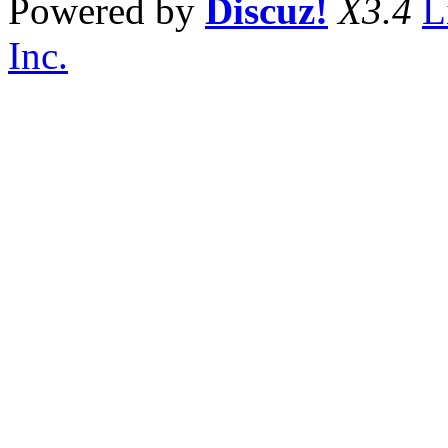
Powered by
Discuz!
X3.4
L
Inc.