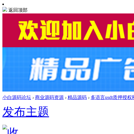
返回顶部
小白源码论坛
›
商业源码资源
›
精品源码
›
多语言usdt质押授权秒U系
发布主题