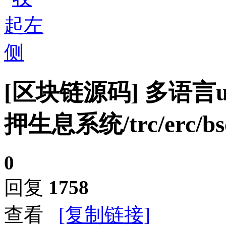
[区块链源码]
多语言u
押生息系统/trc/erc/
0
回复
1758
查看
[复制链接]