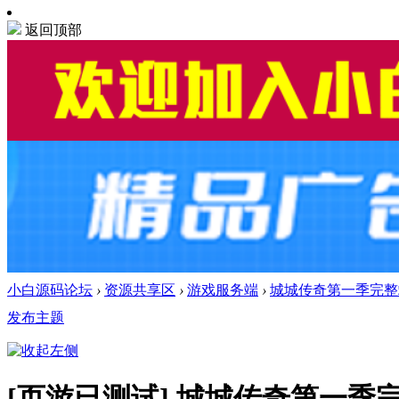
返回顶部
小白源码论坛
›
资源共享区
›
游戏服务端
›
城城传奇第一季完整端
发布主题
[页游已测试]
城城传奇第一季完