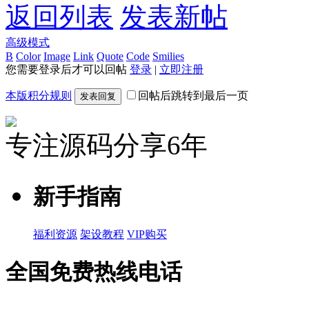
返回列表
发表新帖
高级模式
B
Color
Image
Link
Quote
Code
Smilies
您需要登录后才可以回帖
登录
|
立即注册
本版积分规则
回帖后跳转到最后一页
发表回复
专注源码分享6年
新手指南
福利资源
架设教程
VIP购买
全国免费热线电话