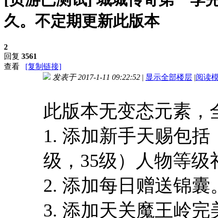
久。不定期更新此版本
2
回复
3561
查看
[复制链接]
发表于 2017-1-11 09:22:52
|
显示全部楼层
|
阅读
进入图片模式
此版本无变态元素，
1. 添加新手天赐包括（
级，35级）人物等
2. 添加每日赠送锦囊
3. 添加天关魔王岭