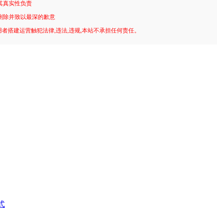
其真实性负责
删除并致以最深的歉意
用者搭建运营触犯法律,违法,违规,本站不承担任何责任。
式