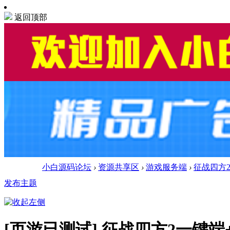
返回顶部
小白源码论坛
›
资源共享区
›
游戏服务端
›
征战四方
发布主题
[页游已测试]
征战四方2一键端