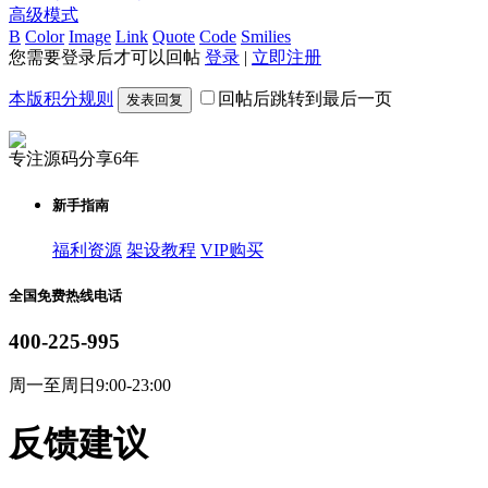
高级模式
B
Color
Image
Link
Quote
Code
Smilies
您需要登录后才可以回帖
登录
|
立即注册
本版积分规则
回帖后跳转到最后一页
发表回复
专注源码分享6年
新手指南
福利资源
架设教程
VIP购买
全国免费热线电话
400-225-995
周一至周日9:00-23:00
反馈建议