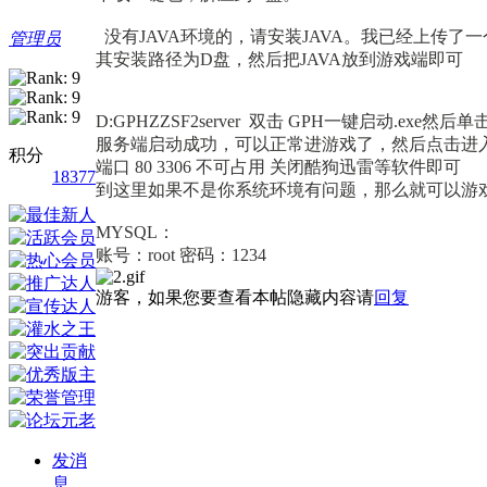
没有JAVA环境的，请安装JAVA。我已经上传了
管理员
其安装路径为D盘，然后把JAVA放到游戏端即可
D:GPHZZSF2server 双击 GPH一键启动.e
服务端启动成功，可以正常进游戏了，然后点击进
积分
端口 80 3306 不可占用 关闭酷狗迅雷等软件即可
18377
到这里如果不是你系统环境有问题，那么就可以游
MYSQL：
账号：root 密码：1234
游客，如果您要查看本帖隐藏内容请
回复
发消
息