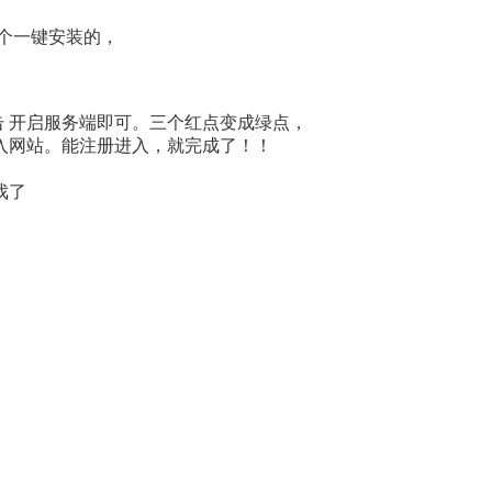
一个一键安装的，
xe然后单击 开启服务端即可。三个红点变成绿点，
入网站。能注册进入，就完成了！！
戏了