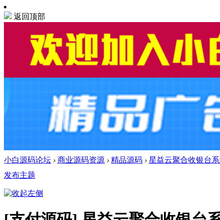
返回顶部
小白源码论坛
›
商业源码资源
›
精品源码
›
星益云聚合收银台系统v
发布主题
[支付源码]
星益云聚合收银台系