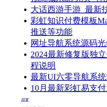
大话西游手游_最新扶
彩虹知识付费模板Ma
推送等功能
网址导航系统源码光
2024最新修复版
程说明
最新UI六零导航系统
10月最新彩虹易支付
回复