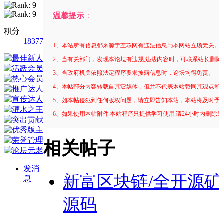
温馨提示：
积分
18377
1、本站所有信息都来源于互联网有违法信息与本网站立场无关
2、当有关部门，发现本论坛有违规,违法内容时，可联系站长删
3、当政府机关依照法定程序要求披露信息时，论坛均得免责。
4、本帖部分内容转载自其它媒体，但并不代表本站赞同其观点
5、如本帖侵犯到任何版权问题，请立即告知本站，本站将及时
6、如果使用本帖附件,本站程序只提供学习使用,请24小时内删除
相关帖子
发消
新富区块链/全开源矿
息
源码