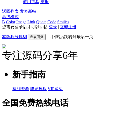
使用道具
举报
返回列表
发表新帖
高级模式
B
Color
Image
Link
Quote
Code
Smilies
您需要登录后才可以回帖
登录
|
立即注册
本版积分规则
回帖后跳转到最后一页
发表回复
专注源码分享6年
新手指南
福利资源
架设教程
VIP购买
全国免费热线电话