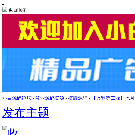
返回顶部
小白源码论坛
›
商业源码资源
›
棋牌源码
›
【万利第二版】七月3
发布主题