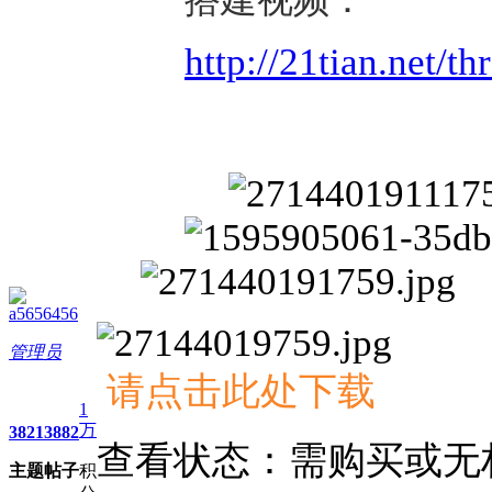
http://21tian.net/t
a5656456
管理员
请点击此处下载
1
万
3821
3882
查看状态：需购买或无
主题
帖子
积