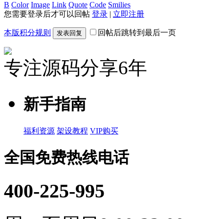
B
Color
Image
Link
Quote
Code
Smilies
您需要登录后才可以回帖
登录
|
立即注册
本版积分规则
回帖后跳转到最后一页
发表回复
专注源码分享6年
新手指南
福利资源
架设教程
VIP购买
全国免费热线电话
400-225-995