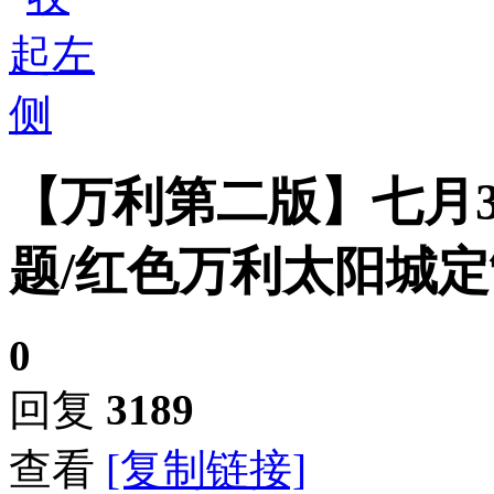
【万利第二版】七月
题/红色万利太阳城定制
0
回复
3189
查看
[复制链接]