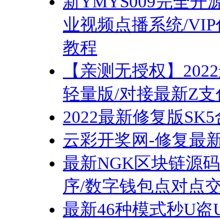
新YMYS009完全
业视频点播系统/VI
教程
【亲测无授权】202
轻量版/对接最新Z
2022最新修复版SK5
云彩开奖网-修复最
最新NGK区块链源码
序/数字钱包点对点交
最新46种模式秒U盗