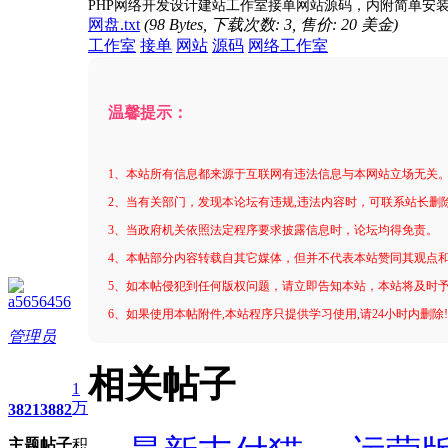
PHP网络开发设计建站工作室接单网站源码，内附简单安
网盘.txt
(98 Bytes, 下载次数: 3, 售价: 20 美金)
工作室
接单
网站
源码
网络工作室
温馨提示：
1、本站所有信息都来源于互联网有违法信息与本网站立场无关
2、当有关部门，发现本论坛有违规,违法内容时，可联系站长删
3、当政府机关依照法定程序要求披露信息时，论坛均得免责。
4、本帖部分内容转载自其它媒体，但并不代表本站赞同其观点
5、如本帖侵犯到任何版权问题，请立即告知本站，本站将及时
a5656456
6、如果使用本帖附件,本站程序只提供学习使用,请24小时内删除
管理员
相关帖子
1
万
3821
3882
主题
帖子
积