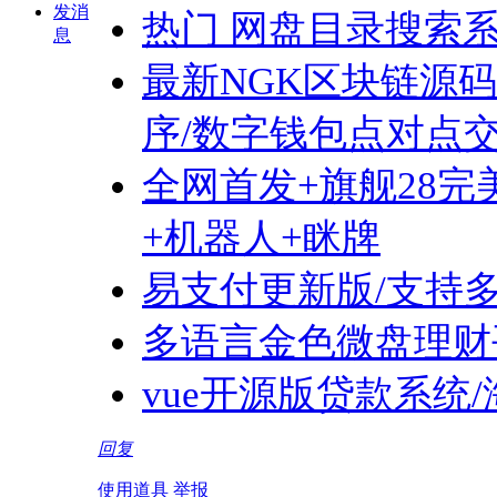
发消
热门 网盘目录搜索
息
最新NGK区块链源码
序/数字钱包点对点交
全网首发+旗舰28完美
+机器人+眯牌
易支付更新版/支持
多语言金色微盘理财
vue开源版贷款系统
回复
使用道具
举报