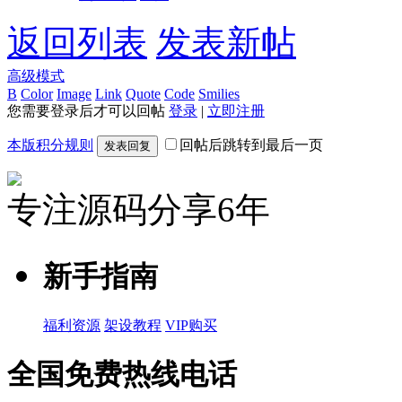
返回列表
发表新帖
高级模式
B
Color
Image
Link
Quote
Code
Smilies
您需要登录后才可以回帖
登录
|
立即注册
本版积分规则
回帖后跳转到最后一页
发表回复
专注源码分享6年
新手指南
福利资源
架设教程
VIP购买
全国免费热线电话