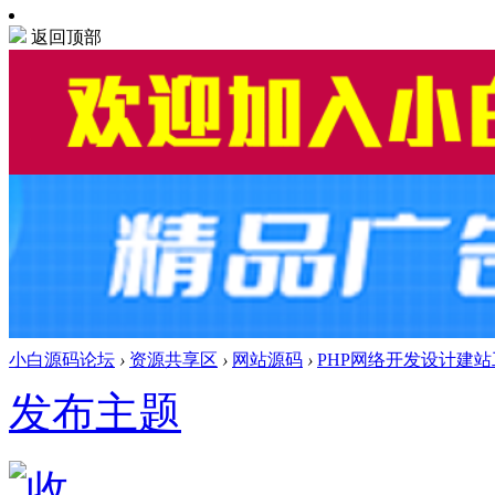
返回顶部
小白源码论坛
›
资源共享区
›
网站源码
›
PHP网络开发设计建
发布主题