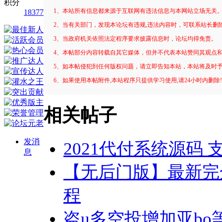
积分
1、本站所有信息都来源于互联网有违法信息与本网站立场无关
18377
2、当有关部门，发现本论坛有违规,违法内容时，可联系站长删
3、当政府机关依照法定程序要求披露信息时，论坛均得免责。
4、本帖部分内容转载自其它媒体，但并不代表本站赞同其观点
5、如本帖侵犯到任何版权问题，请立即告知本站，本站将及时
6、如果使用本帖附件,本站程序只提供学习使用,请24小时内删除
相关帖子
发消
2021代付系统源码 
息
【无后门版】最新完全
程
盗u多空投增加亚bo