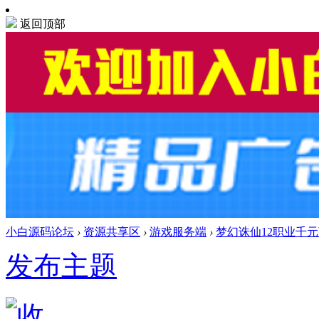
返回顶部
小白源码论坛
›
资源共享区
›
游戏服务端
›
梦幻诛仙12职业千
发布主题