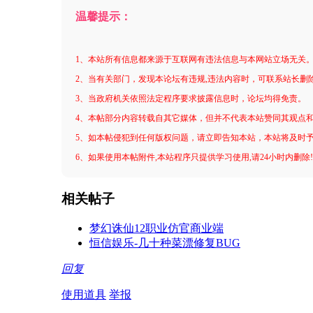
温馨提示：
1、本站所有信息都来源于互联网有违法信息与本网站立场无关
2、当有关部门，发现本论坛有违规,违法内容时，可联系站长删
3、当政府机关依照法定程序要求披露信息时，论坛均得免责。
4、本帖部分内容转载自其它媒体，但并不代表本站赞同其观点
5、如本帖侵犯到任何版权问题，请立即告知本站，本站将及时
6、如果使用本帖附件,本站程序只提供学习使用,请24小时内删除
相关帖子
梦幻诛仙12职业仿官商业端
恒信娱乐-几十种菜漂修复BUG
回复
使用道具
举报