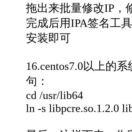
拖出来批量修改IP，
完成后用IPA签名
安装即可
16.centos7.0
句：
cd /usr/lib64
ln -s libpcre.so.1.2.0 l