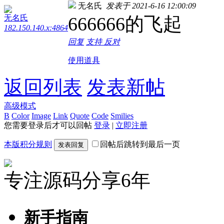
无名氏
发表于 2021-6-16 12:00:09
无名氏
666666的飞起
182.150.140.x:4864
回复
支持
反对
使用道具
返回列表
发表新帖
高级模式
B
Color
Image
Link
Quote
Code
Smilies
您需要登录后才可以回帖
登录
|
立即注册
本版积分规则
回帖后跳转到最后一页
发表回复
专注源码分享6年
新手指南