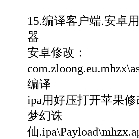
15.编译客户端.安
器
安卓修改：
com.zloong.eu.mhzx\a
编译
ipa用好压打开苹果
梦幻诛
仙.ipa\Payload\mhzx.ap