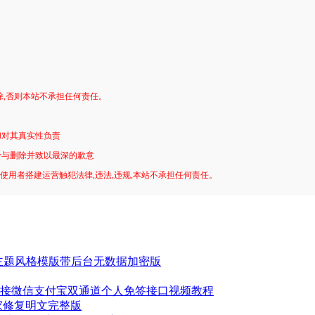
。
除,否则本站不承担任何责任。
和对其真实性负责
予与删除并致以最深的歉意
!使用者搭建运营触犯法律,违法,违规,本站不承担任何责任。
套主题风格模版带后台无数据加密版
接微信支付宝双通道个人免签接口视频教程
.2独家修复明文完整版