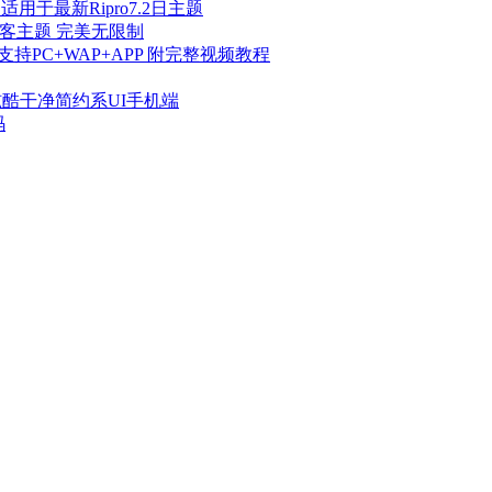
适用于最新Ripro7.2日主题
解密博客主题 完美无限制
支持PC+WAP+APP 附完整视频教程
炫酷干净简约系UI手机端
码