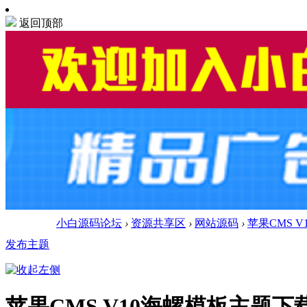
返回顶部
小白源码论坛
›
资源共享区
›
网站源码
›
苹果CMS 
发布主题
苹果CMS V10海螺模板主题下