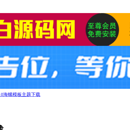
V10海螺模板主题下载
载