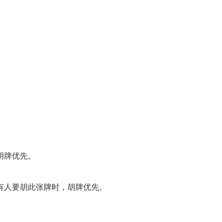
胡牌优先。
有人要胡此张牌时，胡牌优先。