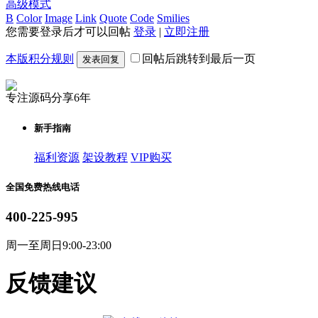
高级模式
B
Color
Image
Link
Quote
Code
Smilies
您需要登录后才可以回帖
登录
|
立即注册
本版积分规则
回帖后跳转到最后一页
发表回复
专注源码分享6年
新手指南
福利资源
架设教程
VIP购买
全国免费热线电话
400-225-995
周一至周日9:00-23:00
反馈建议