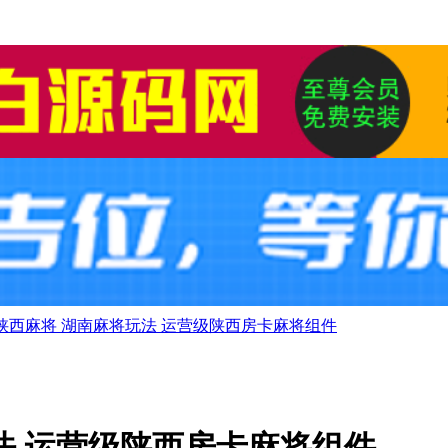
陕西麻将 湖南麻将玩法 运营级陕西房卡麻将组件
法 运营级陕西房卡麻将组件