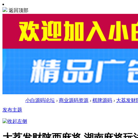
返回顶部
小白源码论坛
›
商业源码资源
›
棋牌源码
›
大荔发财
发布主题
大荔发财陕西麻将 湖南麻将玩