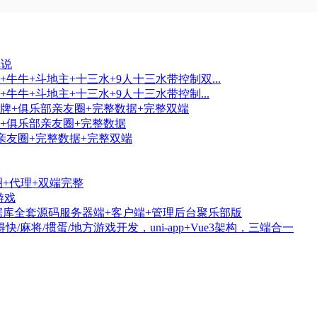
解说
牛牛+斗地主+十三水+9人十三水带控制双...
牛牛+斗地主+十三水+9人十三水带控制...
牌+俱乐部亲友圈+完整数据+完整双端
+俱乐部亲友圈+完整数据
亲友圈+完整数据+完整双端
+代理+双端完整
游戏
据库全套源码服务器端+客户端+管理后台聚乐部版
/麻将/掼蛋/地方游戏开发，uni-app+Vue3架构，三端合一