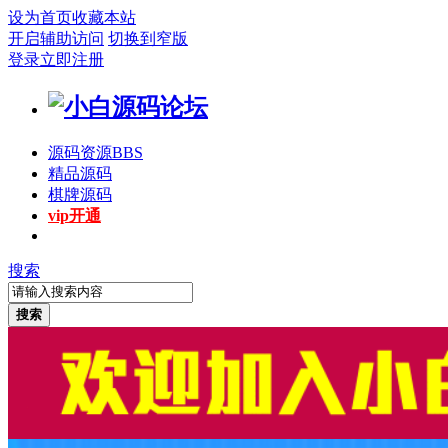
设为首页
收藏本站
开启辅助访问
切换到窄版
登录
立即注册
源码资源
BBS
精品源码
棋牌源码
vip开通
搜索
搜索