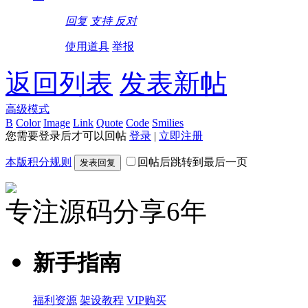
回复
支持
反对
使用道具
举报
返回列表
发表新帖
高级模式
B
Color
Image
Link
Quote
Code
Smilies
您需要登录后才可以回帖
登录
|
立即注册
本版积分规则
回帖后跳转到最后一页
发表回复
专注源码分享6年
新手指南
福利资源
架设教程
VIP购买