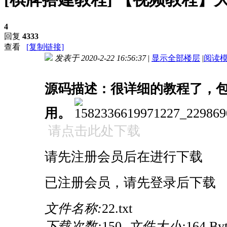
4
回复
4333
查看
[复制链接]
发表于 2020-2-22 16:56:37
|
显示全部楼层
|
阅读
进入图片模式
源码描述：
很详细的教程了，
用。
请点击此处下载
请先注册会员后在进行下载
已注册会员，请先登录后下载
文件名称:
22.txt
下载次数:
150
文件大小:
164 By