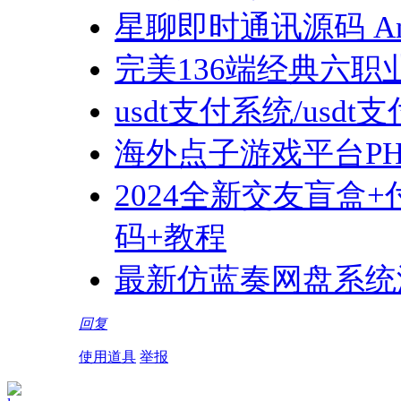
星聊即时通讯源码 And
完美136端经典六职
usdt支付系统/us
海外点子游戏平台P
2024全新交友盲盒
码+教程
最新仿蓝奏网盘系统
回复
使用道具
举报