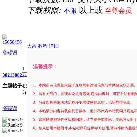
下载权限:
以上或
不限
至尊会员
a5656456
大富
教程
详细
管理员
温馨提示：
1
万
3821
3882
主题
帖子
积
1、本站所有信息都来源于互联网有违法信息与本网站立场无关
分
2、当有关部门，发现本论坛有违规,违法内容时，可联系站长删
3、当政府机关依照法定程序要求披露信息时，论坛均得免责。
管理员
4、本帖部分内容转载自其它媒体，但并不代表本站赞同其观点
5、如本帖侵犯到任何版权问题，请立即告知本站，本站将及时
6、如果使用本帖附件,本站程序只提供学习使用,请24小时内删除