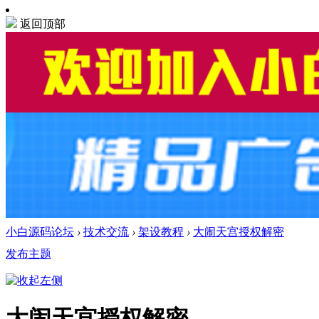
返回顶部
小白源码论坛
›
技术交流
›
架设教程
›
大闹天宫授权解密
发布主题
大闹天宫授权解密