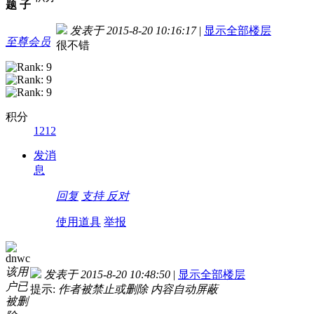
题
子
发表于 2015-8-20 10:16:17
|
显示全部楼层
至尊会员
很不错
积分
1212
发消
息
回复
支持
反对
使用道具
举报
dnwc
该用
发表于 2015-8-20 10:48:50
|
显示全部楼层
户已
提示:
作者被禁止或删除 内容自动屏蔽
被删