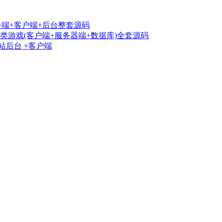
务端+客户端+后台整套源码
卡qp类游戏(客户端+服务器端+数据库)全套源码
站后台 +客户端