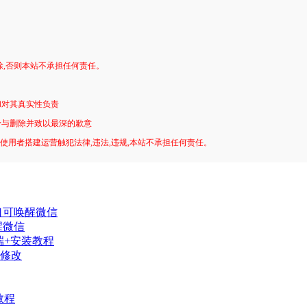
。
除,否则本站不承担任何责任。
和对其真实性负责
予与删除并致以最深的歉意
!使用者搭建运营触犯法律,违法,违规,本站不承担任何责任。
口可唤醒微信
醒微信
端+安装教程
修改
教程