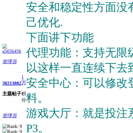
安全和稳定性方面没
己优化.
下面讲下功能
代理功能：支持无限级别
a5656456
管理员
以这样一直连续下去
1
安全中心：可以修改
万
3821
3882
主题
帖子
积
料。
分
游戏大厅：就是投注
管理员
P3。