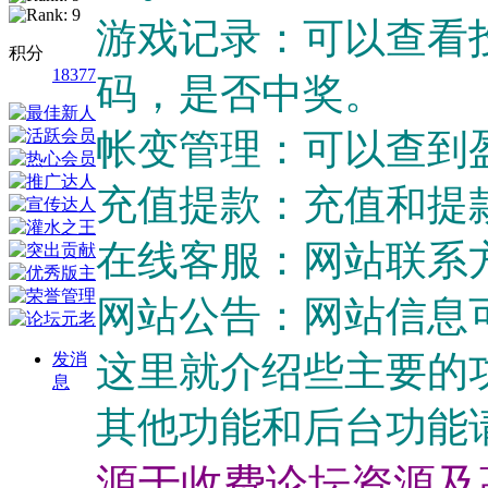
游戏记录：可以查看
积分
18377
码，是否中奖。
帐变管理：可以查到
充值提款：充值和提
在线客服：网站联系
网站公告：网站信息
这里就介绍些主要的
发消
息
其他功能和后台功能
源于收费论坛资源及