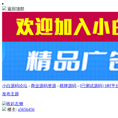
返回顶部
小白源码论坛
›
商业源码资源
›
棋牌源码
›
[已测试源码] S时平
发布主题
楼主:
a5656456