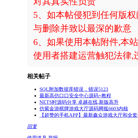
对其真实性负责
5、如本帖侵犯到任何版
与删除并致以最深的歉意
6、如果使用本帖附件,本站
使用者搭建运营触犯法律,
相关帖子
SQL附加数据库错误，错误5123
最新高仿口口安全中心源码+教程
NETS时源码分享 卓越在线,新版高升
仿紫金游棋牌游戏大厅源码网狐6603内核
【超赞的手机APP】最新鑫众游戏大厅和全套
回复
使用道具
举报