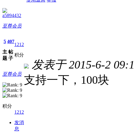
a5894432
至尊会员
5
407
1212
主
帖
积分
题
子
发表于 2015-6-2 09:1
至尊会员
支持一下，100块
积分
1212
发消
息