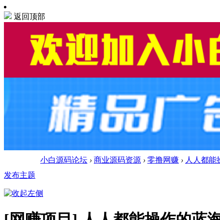
返回顶部
小白源码论坛
›
商业源码资源
›
零撸网赚
›
人人都能操
发布主题
[网赚项目]
人人都能操作的蓝海