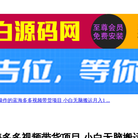
作的蓝海多多视频带货项目 小白无脑搬运月入1 ...
多多视频带货项目 小白无脑搬运月