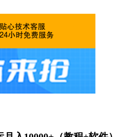
入10000+（教程+软件）