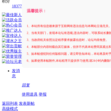
积分
18377
温馨提示：
1、本站所有信息都来源于互联网有违法信息与本网站立场无关
2、当有关部门，发现本论坛有违规,违法内容时，可联系站长删
3、当政府机关依照法定程序要求披露信息时，论坛均得免责。
4、本帖部分内容转载自其它媒体，但并不代表本站赞同其观点
5、如本帖侵犯到任何版权问题，请立即告知本站，本站将及时
6、如果使用本帖附件,本站程序只提供学习使用,请24小时内删除
发消
息
回复
使用道具
举报
返回列表
发表新帖
高级模式