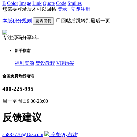
B
Color
Image
Link
Quote
Code
Smilies
您需要登录后才可以回帖
登录
|
立即注册
本版积分规则
回帖后跳转到最后一页
发表回复
专注源码分享6年
新手指南
福利资源
架设教程
VIP购买
全国免费热线电话
400-225-995
周一至周日9:00-23:00
反馈建议
a5887776@163.com
在线QQ咨询