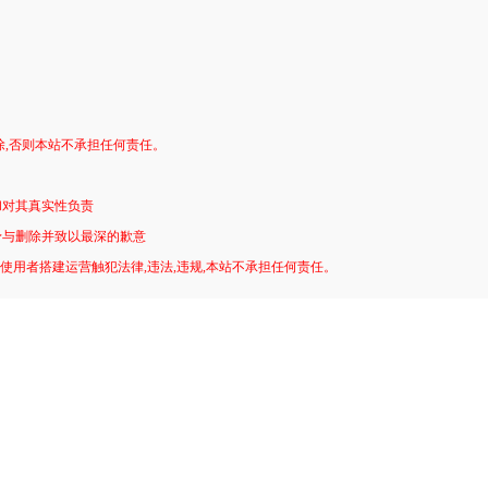
。
除,否则本站不承担任何责任。
和对其真实性负责
予与删除并致以最深的歉意
!使用者搭建运营触犯法律,违法,违规,本站不承担任何责任。