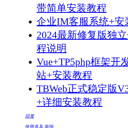
带简单安装教程
企业IM客服系统+安
2024最新修复版
程说明
Vue+TP5php框
站+安装教程
TBWeb正式稳定版V3
+详细安装教程
回复
使用道具
举报