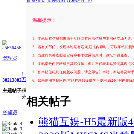
盲盒抽奖
安装教程
H5端可打包
温馨提示：
1、本站所有信息都来源于互联网有违法信息与本网站立场无关
2、当有关部门，发现本论坛有违规,违法内容时，可联系站长删
a5656456
3、当政府机关依照法定程序要求披露信息时，论坛均得免责。
管理员
4、本帖部分内容转载自其它媒体，但并不代表本站赞同其观点
5、如本帖侵犯到任何版权问题，请立即告知本站，本站将及时
1
万
3821
3882
6、如果使用本帖附件,本站程序只提供学习使用,请24小时内删除
主题
帖子
积
分
相关帖子
管理员
熊猫互娱-H5最新版