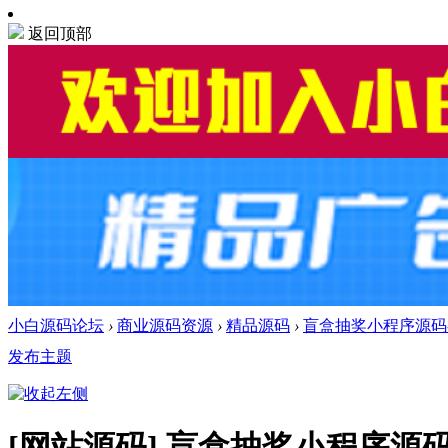
返回顶部
小白源码论坛
›
商业源码资源
›
精品源码
›
盲盒抽奖小程序源码-
发布主题
[网站源码]
盲盒抽奖小程序源码