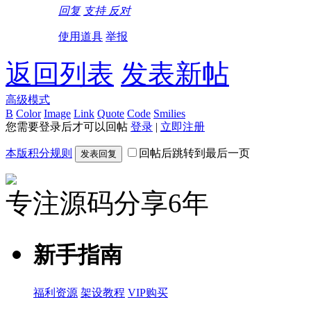
回复
支持
反对
使用道具
举报
返回列表
发表新帖
高级模式
B
Color
Image
Link
Quote
Code
Smilies
您需要登录后才可以回帖
登录
|
立即注册
本版积分规则
回帖后跳转到最后一页
发表回复
专注源码分享6年
新手指南
福利资源
架设教程
VIP购买