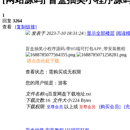
1
回复
3264
查看
[复制链接]
发表于 2023-7-10 18:31:24
|
显示全部楼层
|
阅读
进入图片模式
盲盒抽奖小程序源码-带H5端可打包APP_带安装教程
请点击此处下载
查看状态：需购买或无权限
您的用户组是：游客
文件名称:
q百度网盘下载地址.txt
下载次数:
16
文件大小:
224 Bytes
下载权限:
以上或
[购买会员]
[
至尊会员
至尊会员