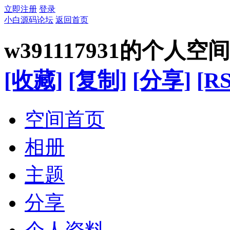
立即注册
登录
小白源码论坛
返回首页
w391117931的个人空间
[收藏]
[复制]
[分享]
[RS
空间首页
相册
主题
分享