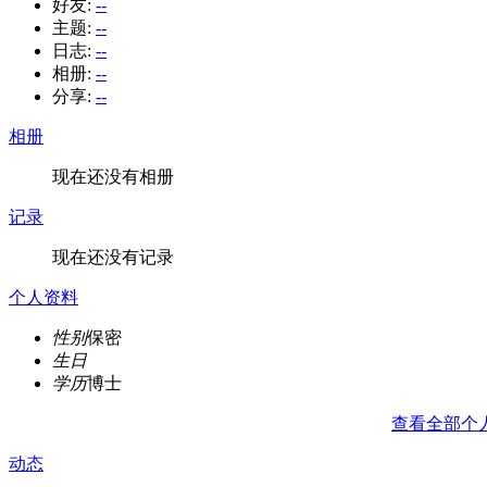
好友:
--
主题:
--
日志:
--
相册:
--
分享:
--
相册
现在还没有相册
记录
现在还没有记录
个人资料
性别
保密
生日
学历
博士
查看全部个
动态