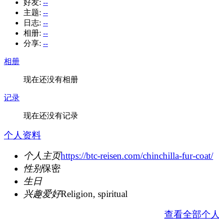
好友:
--
主题:
--
日志:
--
相册:
--
分享:
--
相册
现在还没有相册
记录
现在还没有记录
个人资料
个人主页
https://btc-reisen.com/chinchilla-fur-coat/
性别
保密
生日
兴趣爱好
Religion, spiritual
查看全部个