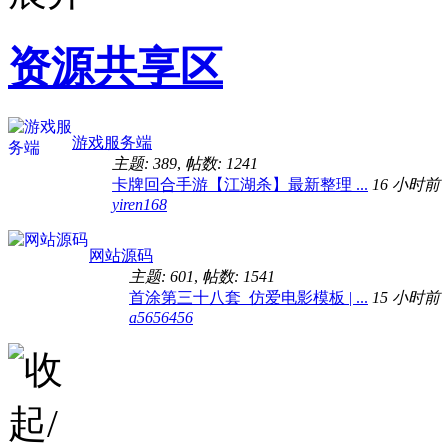
资源共享区
游戏服务端
主题: 389
,
帖数: 1241
卡牌回合手游【江湖杀】最新整理 ...
16 小时前
yiren168
网站源码
主题: 601
,
帖数: 1541
首涂第三十八套_仿爱电影模板 | ...
15 小时前
a5656456