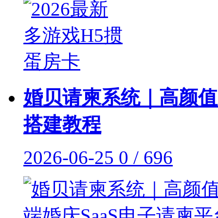
婚贝请柬系统｜高颜值
搭建教程
2026-06-25
0 / 696