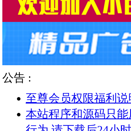
公告 :
至尊会员权限福利说
本站程序和源码只能
行为.请下载后24小