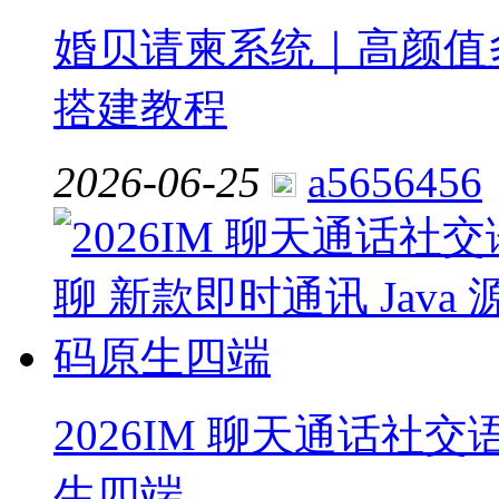
婚贝请柬系统｜高颜值多
搭建教程
2026-06-25
a5656456
2026IM 聊天通话社交
生四端