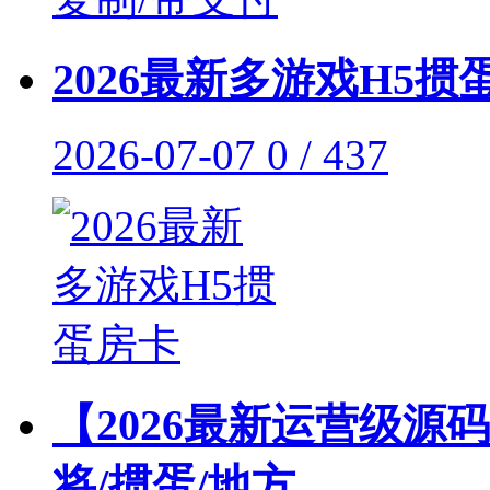
2026最新多游戏H5掼
2026-07-07
0 / 437
【2026最新运营级源
将/掼蛋/地方