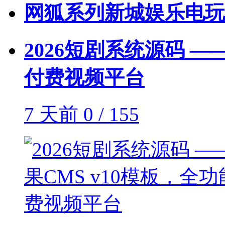
网狐系列新城娱乐电玩
2026短剧系统源码 —
付费视频平台
7 天前
0 / 155