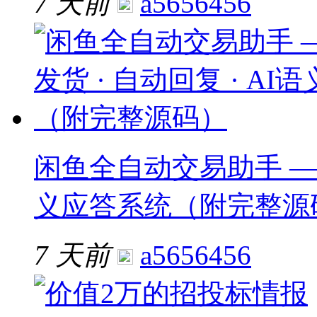
7 天前
a5656456
闲鱼全自动交易助手 —— 
义应答系统（附完整源
7 天前
a5656456