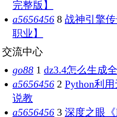
完整版】
a5656456
8
战神引擎传奇
职业】
交流中心
go88
1
dz3.4怎么生成全
a5656456
2
Python
说教
a5656456
3
深度之眼《P