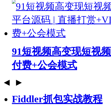
91短视频高变现短视频直
付费+公会模式
◄
►
Fiddler抓包实战教程