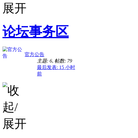
论坛事务区
官方公告
主题: 6
,
帖数: 79
最后发表:
15 小时
前