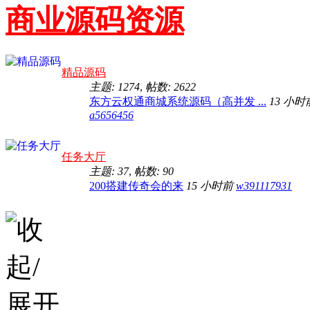
商业源码资源
精品源码
主题: 1274
,
帖数: 2622
东方云权通商城系统源码（高并发 ...
13 小时
a5656456
任务大厅
主题: 37
,
帖数: 90
200搭建传奇会的来
15 小时前
w391117931