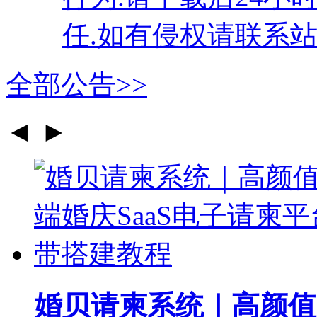
任.如有侵权请联系站
全部公告>>
◄
►
婚贝请柬系统｜高颜值