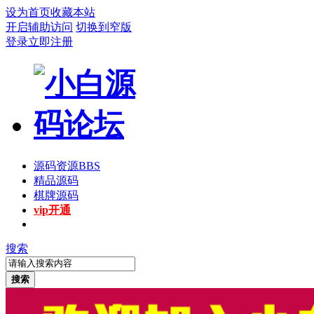
设为首页
收藏本站
开启辅助访问
切换到窄版
登录
立即注册
源码资源
BBS
精品源码
棋牌源码
vip开通
搜索
搜索