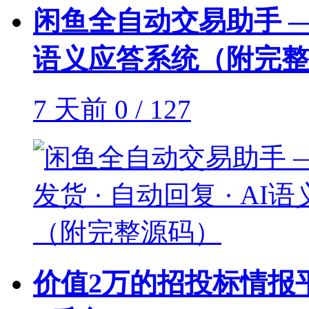
闲鱼全自动交易助手 —— 
语义应答系统（附完整
7 天前
0 / 127
价值2万的招投标情报