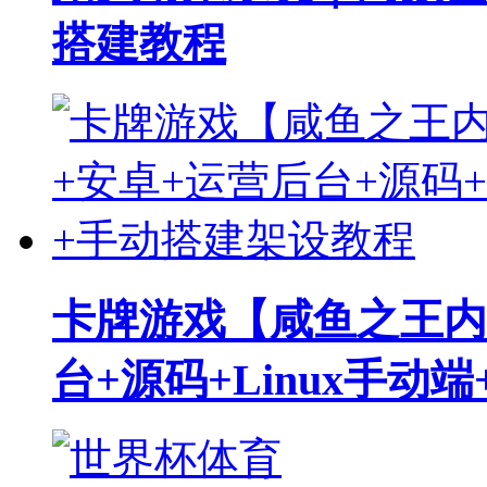
搭建教程
卡牌游戏【咸鱼之王内
台+源码+Linux手动