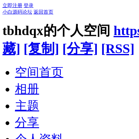
立即注册
登录
小白源码论坛
返回首页
tbhdqx的个人空间
htt
藏]
[复制]
[分享]
[RSS]
空间首页
相册
主题
分享