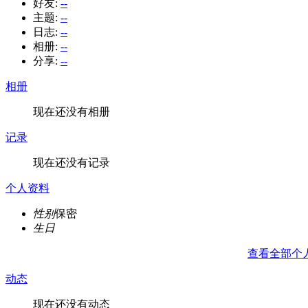
好友:
--
主题:
--
日志:
--
相册:
--
分享:
--
相册
现在还没有相册
记录
现在还没有记录
个人资料
性别
保密
生日
查看全部个
动态
现在还没有动态