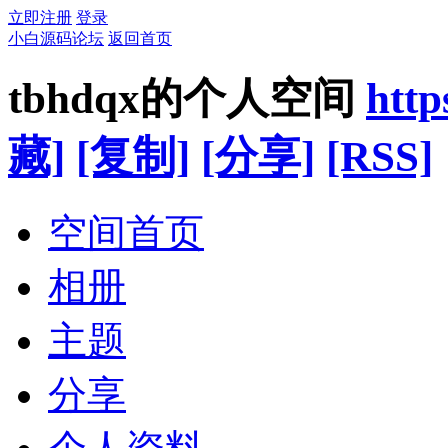
立即注册
登录
小白源码论坛
返回首页
tbhdqx的个人空间
htt
藏]
[复制]
[分享]
[RSS]
空间首页
相册
主题
分享