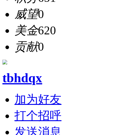
威望
0
美金
620
贡献
0
tbhdqx
加为好友
打个招呼
发送消息