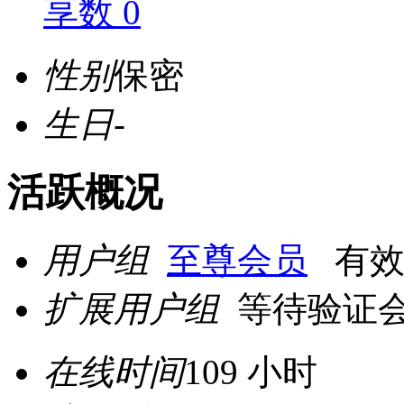
享数 0
性别
保密
生日
-
活跃概况
用户组
至尊会员
有效期至
扩展用户组
等待验证
在线时间
109 小时