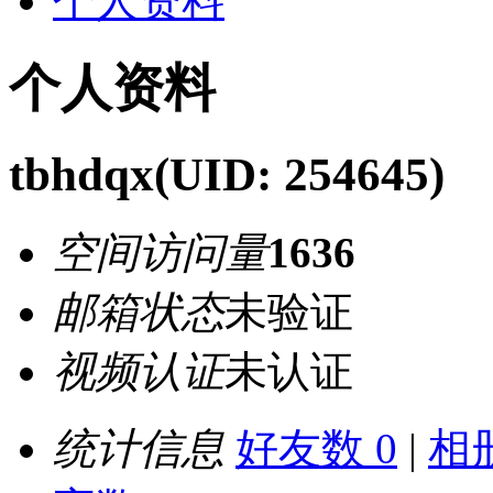
个人资料
个人资料
tbhdqx
(UID: 254645)
空间访问量
1636
邮箱状态
未验证
视频认证
未认证
统计信息
好友数 0
|
相册