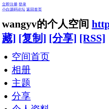
立即注册
登录
小白源码论坛
返回首页
wangyv的个人空间
htt
藏]
[复制]
[分享]
[RSS]
空间首页
相册
主题
分享