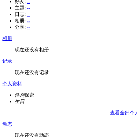
好友:
--
主题:
--
日志:
--
相册:
--
分享:
--
相册
现在还没有相册
记录
现在还没有记录
个人资料
性别
保密
生日
查看全部个
动态
现在还没有动态