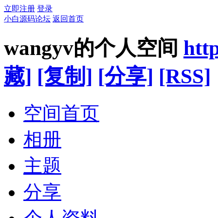
立即注册
登录
小白源码论坛
返回首页
wangyv的个人空间
htt
藏]
[复制]
[分享]
[RSS]
空间首页
相册
主题
分享