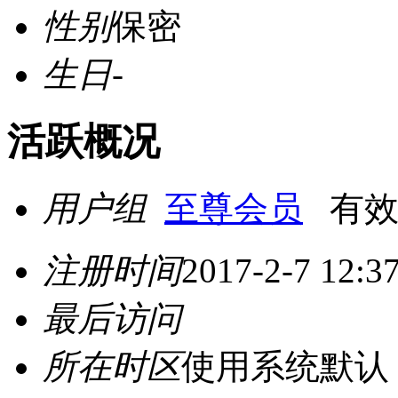
性别
保密
生日
-
活跃概况
用户组
至尊会员
有效期至
注册时间
2017-2-7 12:3
最后访问
所在时区
使用系统默认