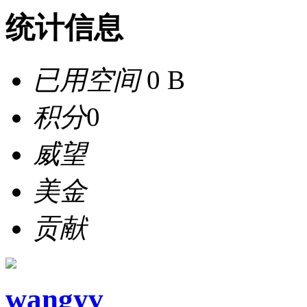
统计信息
已用空间
0 B
积分
0
威望
美金
贡献
wangyv