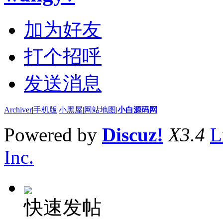
加为好友
打个招呼
发送消息
Archiver
|
手机版
|
小黑屋
|
网站地图
|
小白源码网
Powered by
Discuz!
X3.4
L
Inc.
快速发帖