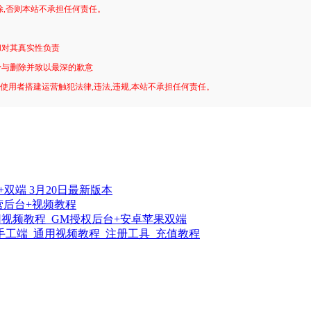
除,否则本站不承担任何责任。
和对其真实性负责
予与删除并致以最深的歉意
!使用者搭建运营触犯法律,违法,违规,本站不承担任何责任。
双端 3月20日最新版本
营后台+视频教程
用视频教程_GM授权后台+安卓苹果双端
手工端_通用视频教程_注册工具_充值教程