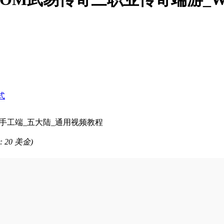
式
习手工端_五大陆_通用视频教程
: 20 美金)
。