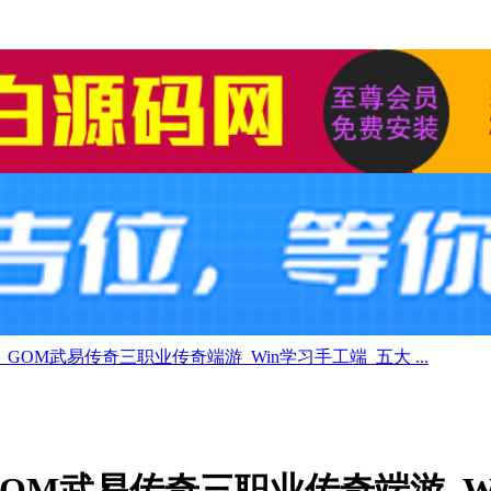
_GOM武易传奇三职业传奇端游_Win学习手工端_五大 ...
GOM武易传奇三职业传奇端游_W