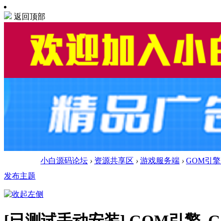
返回顶部
小白源码论坛
›
资源共享区
›
游戏服务端
›
GOM引擎
发布主题
[已测试手动安装]
GOM引擎_