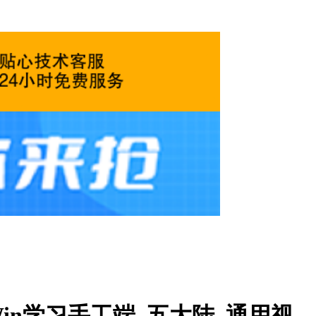
in学习手工端_五大陆_通用视