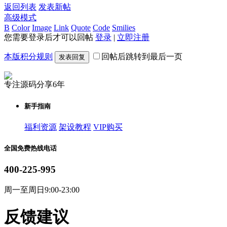
返回列表
发表新帖
高级模式
B
Color
Image
Link
Quote
Code
Smilies
您需要登录后才可以回帖
登录
|
立即注册
本版积分规则
回帖后跳转到最后一页
发表回复
专注源码分享6年
新手指南
福利资源
架设教程
VIP购买
全国免费热线电话
400-225-995
周一至周日9:00-23:00
反馈建议