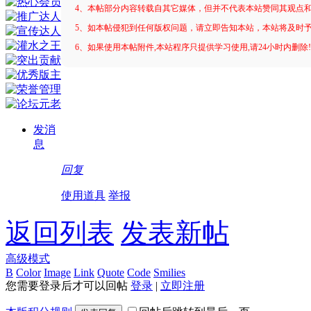
4、本帖部分内容转载自其它媒体，但并不代表本站赞同其观点
5、如本帖侵犯到任何版权问题，请立即告知本站，本站将及时
6、如果使用本帖附件,本站程序只提供学习使用,请24小时内删除
发消
息
回复
使用道具
举报
返回列表
发表新帖
高级模式
B
Color
Image
Link
Quote
Code
Smilies
您需要登录后才可以回帖
登录
|
立即注册