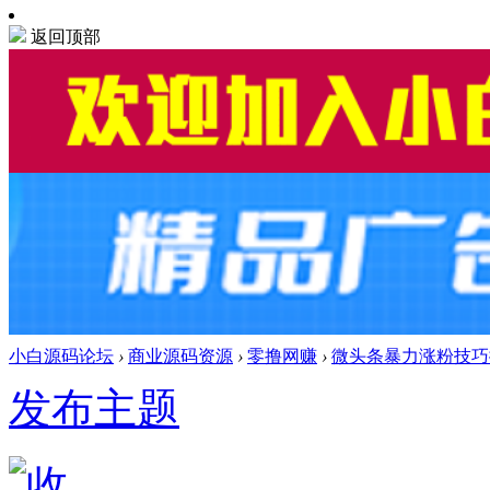
返回顶部
小白源码论坛
›
商业源码资源
›
零撸网赚
›
微头条暴力涨粉技巧搬
发布主题