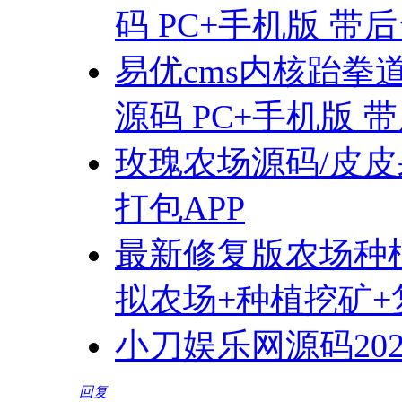
码 PC+手机版 带
易优cms内核跆
源码 PC+手机版 
玫瑰农场源码/皮皮
打包APP
最新修复版农场种
拟农场+种植挖矿+
小刀娱乐网源码2020版
回复