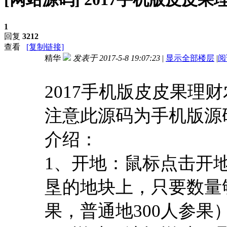
1
回复
3212
查看
[复制链接]
精华
发表于 2017-5-8 19:07:23
|
显示全部楼层
|
阅
进入图片模式
2017手机版皮皮果理
注意此源码为手机版源
介绍：
1、开地：鼠标点击开
垦的地块上，只要数量够
果，普通地300人参果