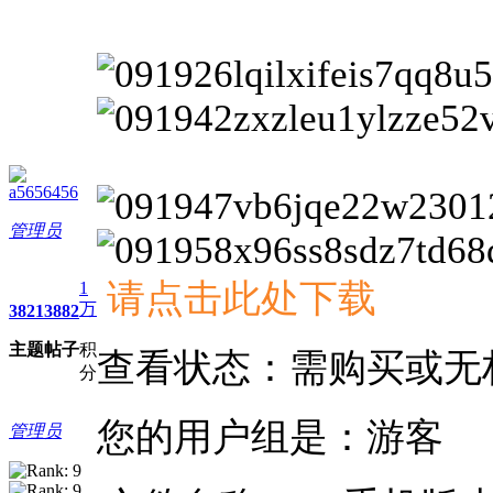
a5656456
管理员
请点击此处下载
1
万
3821
3882
主题
帖子
积
查看状态：需购买或无
分
您的用户组是：游客
管理员