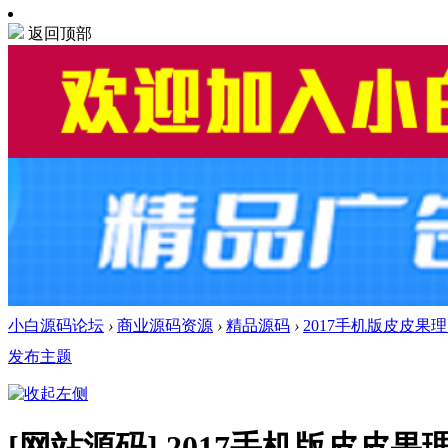
返回顶部
小白源码论坛
›
商业源码资源
›
精品源码
›
2017手机版皮皮果
发布主题
[网站源码]
2017手机版皮皮果