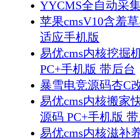
YYCMS全自动采
苹果cmsV10含
适应手机版
易优cms内核挖
PC+手机版 带后台
暴雪电竞源码杏C
易优cms内核搬
源码 PC+手机版 
易优cms内核滋