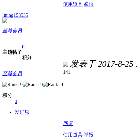
使用道具
举报
lining158535
至尊会员
0
主题
帖子
积分
发表于 2017-8-25 1
141
至尊会员
积分
0
发消息
回复
使用道具
举报