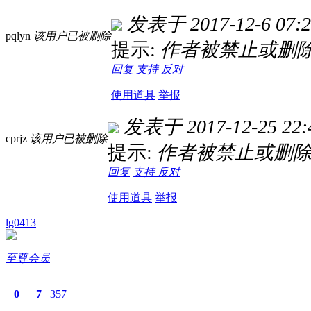
发表于 2017-12-6 07:2
pqlyn
该用户已被删除
提示:
作者被禁止或删除
回复
支持
反对
使用道具
举报
发表于 2017-12-25 22:
cprjz
该用户已被删除
提示:
作者被禁止或删除
回复
支持
反对
使用道具
举报
lg0413
至尊会员
0
7
357