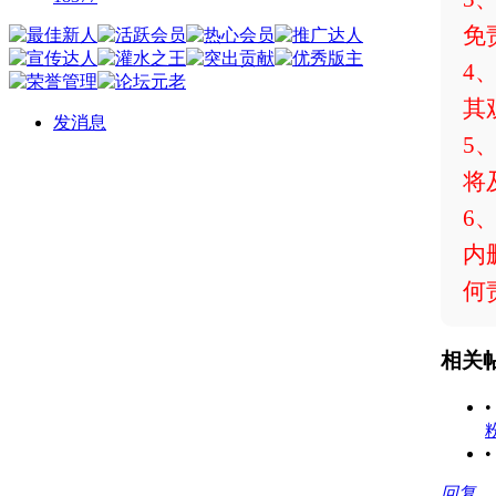
免
4
其
发消息
5
将
6
内
何
相关
•
•
回复