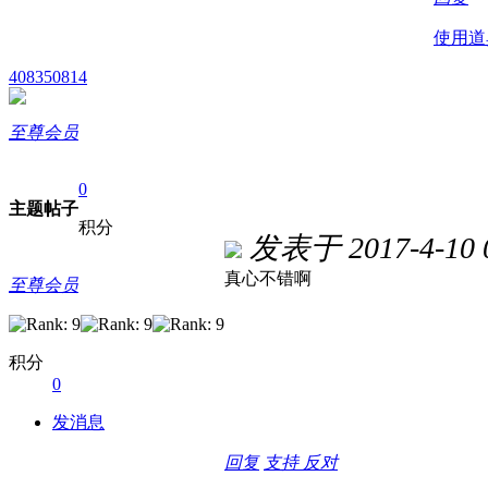
使用道
408350814
至尊会员
0
主题
帖子
积分
发表于 2017-4-10 0
真心不错啊
至尊会员
积分
0
发消息
回复
支持
反对