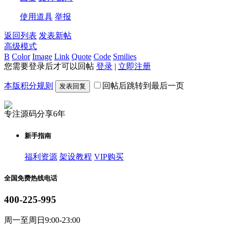
使用道具
举报
返回列表
发表新帖
高级模式
B
Color
Image
Link
Quote
Code
Smilies
您需要登录后才可以回帖
登录
|
立即注册
本版积分规则
回帖后跳转到最后一页
发表回复
专注源码分享6年
新手指南
福利资源
架设教程
VIP购买
全国免费热线电话
400-225-995
周一至周日9:00-23:00