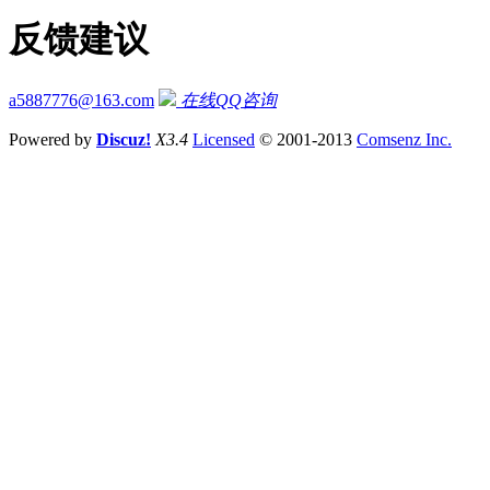
反馈建议
a5887776@163.com
在线QQ咨询
Powered by
Discuz!
X3.4
Licensed
© 2001-2013
Comsenz Inc.