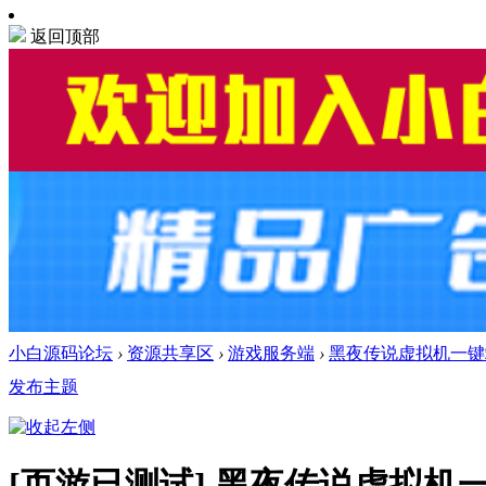
返回顶部
小白源码论坛
›
资源共享区
›
游戏服务端
›
黑夜传说虚拟机一键
发布主题
[页游已测试]
黑夜传说虚拟机