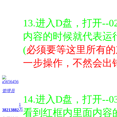
13.进入D盘，打开--
内容的时候就代表运
(
必须要等这里所有的
一步操作，不然会出错
a5656456
管理员
14.进入D盘，打开--0
1
万
看到红框内里面内容
3821
3882