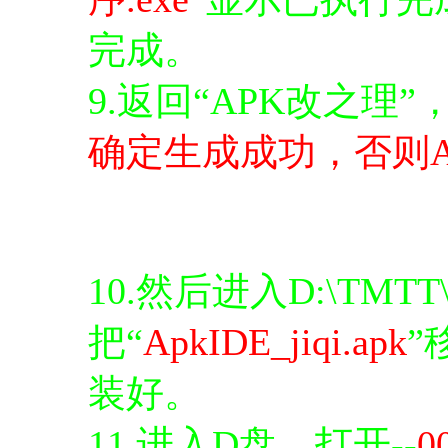
完成。
9.返回“APK改之理”
确定生成成功，否则A
10.然后进入D:\TMT
把“
ApkIDE_jiqi.apk
”
装好。
11.进入D盘，打开--
0