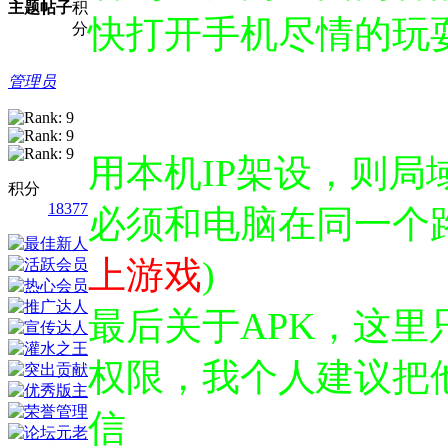
主题
帖子
积
快打开手机尽情的玩
分
管理员
用本机IP架设，则
积分
18377
必须和电脑在同一个
上游戏
)
最后关于APK，这里
权限，我个人建议把
信