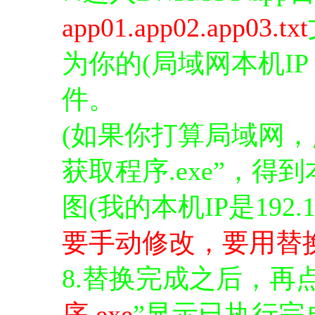
app01.app02.app03.txt
为你的(局域网本机I
件。
(如果你打算局域网，点
获取程序.exe”，得
图(我的本机IP是192.168
要手动修改，要用替
8.替换完成之后，再
序.exe
”显示已执行完