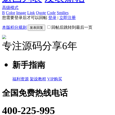
高级模式
B
Color
Image
Link
Quote
Code
Smilies
您需要登录后才可以回帖
登录
|
立即注册
本版积分规则
回帖后跳转到最后一页
发表回复
专注源码分享6年
新手指南
福利资源
架设教程
VIP购买
全国免费热线电话
400-225-995