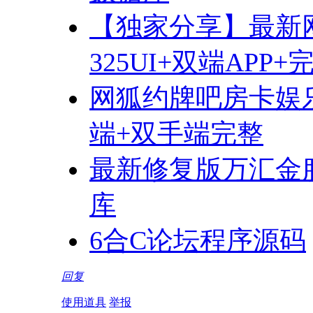
【独家分享】最新
325UI+双端APP
网狐约牌吧房卡娱乐
端+双手端完整
最新修复版万汇金服
库
6合C论坛程序源码
回复
使用道具
举报