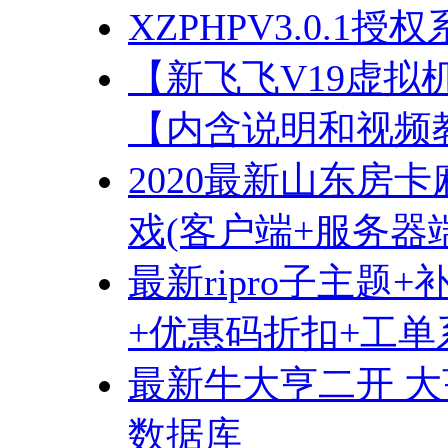
XZPHPV3.0.1
【新飞飞V19虚拟
【内含说明和视频
2020最新山东房卡麻
戏(客户端+服务器
最新ripro子主题
+优惠码折扣+工单系
最新牛大亨二开 大
数据库