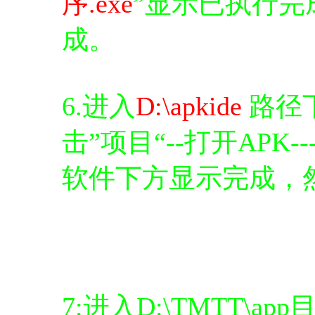
序.exe
”显示已执行完
成。
6.进入
D:\apkide
路径下
击”项目“--打开APK---(
软件下方显示完成，
7:进入D:\TMTT\a