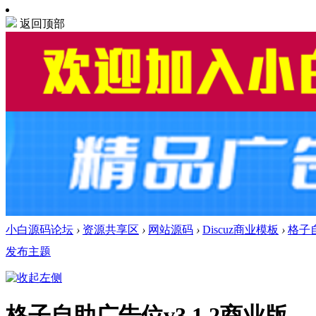
返回顶部
小白源码论坛
›
资源共享区
›
网站源码
›
Discuz商业模板
›
格子自
发布主题
格子自助广告位v3.1.2商业版