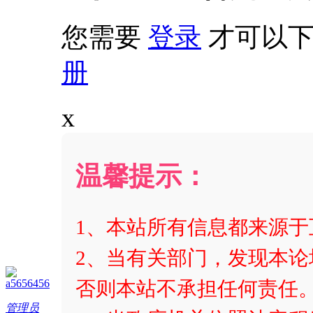
您需要
登录
才可以下
册
x
温馨提示：
1、本站所有信息都来源
2、当有关部门，发现本论
a5656456
否则本站不承担任何责任
管理员