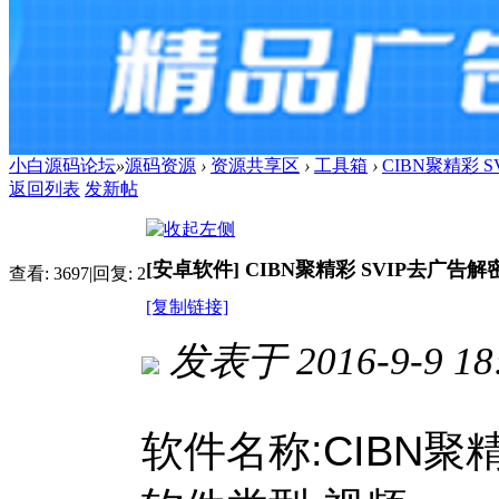
小白源码论坛
»
源码资源
›
资源共享区
›
工具箱
›
CIBN聚精彩 
返回列表
发新帖
[安卓软件]
CIBN聚精彩 SVIP去广告解
查看:
3697
|
回复:
2
[复制链接]
发表于 2016-9-9 18:
进入图片模式
软件名称:CIBN聚