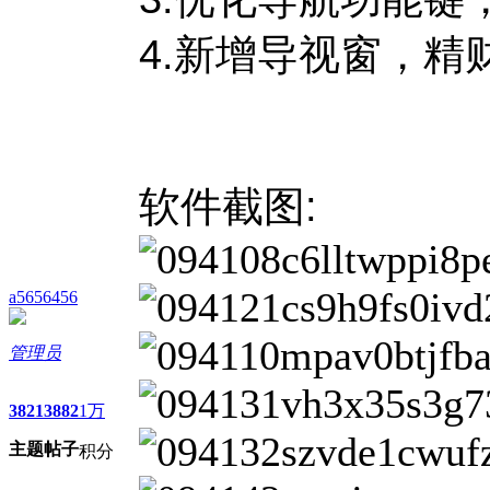
4.新增导视窗，精
软件截图:
a5656456
管理员
3821
3882
1万
主题
帖子
积分