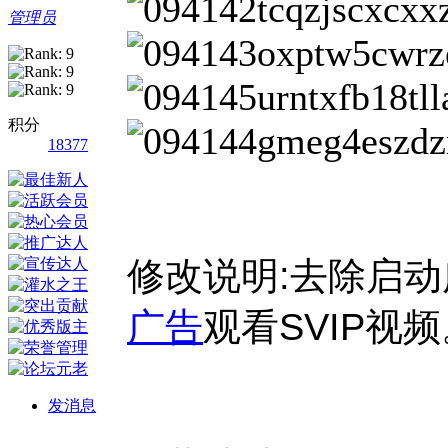
管理员
积分
18377
修改说明:去除启动
广告
观看SVIP视
发消息