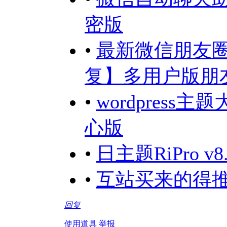
密版
•
最新微信朋友
复】多用户版朋
•
wordpress
心版
•
日主题RiPro 
•
互站买来的得推
回复
使用道具
举报