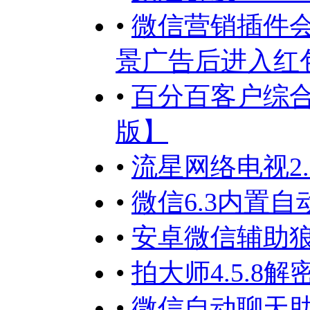
•
微信营销插件会
景广告后进入红
•
百分百客户综合
版】
•
流星网络电视2.
•
微信6.3内置
•
安卓微信辅助狼
•
拍大师4.5.8解
•
微信自动聊天助手-