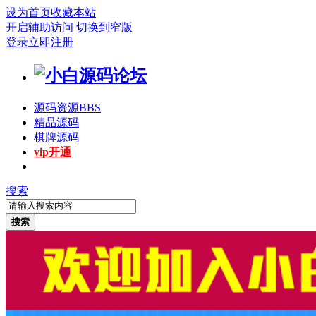
设为首页
收藏本站
开启辅助访问
切换到窄版
登录
立即注册
源码资源
BBS
精品源码
棋牌源码
vip开通
搜索
搜索